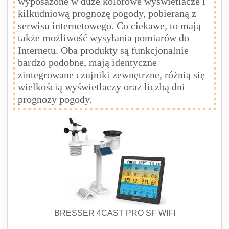
wyposażone w duże kolorowe wyświetlacze i
kilkudniową prognozę pogody, pobieraną z
serwisu internetowego. Co ciekawe, to mają
także możliwość wysyłania pomiarów do
Internetu. Oba produkty są funkcjonalnie
bardzo podobne, mają identyczne
zintegrowane czujniki zewnętrzne, różnią się
wielkością wyświetlaczy oraz liczbą dni
prognozy pogody.
BRESSER 4CAST PRO SF WIFI