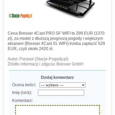
Cena Bresser 4Cast PRO SF WIFI to 299 EUR (1370
zł), za model z dłuższą prognozą pogody i większym
ekranem (Bresser 4Cast XL WIFI) trzeba zapłacić 529
EUR, czyli około 2420 zł.
Autor: Parasol (Stacje-Pogody.pl)
Źródło informacji i zdjęcia: Bresser GmbH
Dodaj komentarz
Ocena treści:
Imię (nick):
Komentarz: