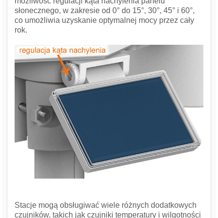
możliwość regulacji kąta nachylenia panelu
słonecznego, w zakresie od 0° do 15°, 30°, 45° i 60°,
co umożliwia uzyskanie optymalnej mocy przez cały
rok.
Stacje mogą obsługiwać wiele różnych dodatkowych
czujników, takich jak czujniki temperatury i wilgotności