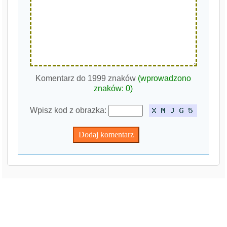
Komentarz do 1999 znaków
(wprowadzono
znaków:
0
)
Wpisz kod z obrazka: