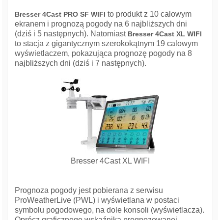
to produkt z 10 calowym
Bresser 4Cast PRO SF WIFI
ekranem i prognozą pogody na 6 najbliższych dni
(dziś i 5 następnych). Natomiast
Bresser 4Cast XL WIFI
to stacja z gigantycznym szerokokątnym 19 calowym
wyświetlaczem, pokazująca prognozę pogody na 8
najbliższych dni (dziś i 7 następnych).
Bresser 4Cast XL WIFI
Prognoza pogody jest pobierana z serwisu
ProWeatherLive (PWL) i wyświetlana w postaci
symbolu pogodowego, na dole konsoli (wyświetlacza).
Oprócz graficznego wskaźnika prognozowanej