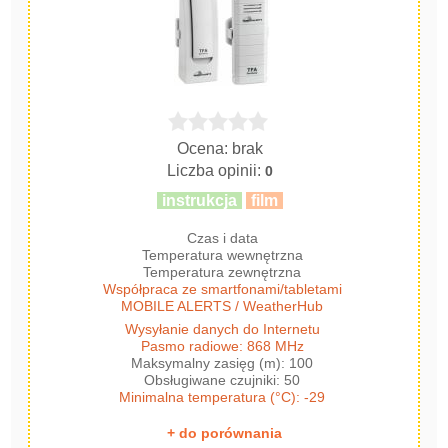
Ocena: brak
Liczba opinii:
0
instrukcja
film
Czas i data
Temperatura wewnętrzna
Temperatura zewnętrzna
Współpraca ze smartfonami/tabletami
MOBILE ALERTS / WeatherHub
Wysyłanie danych do Internetu
Pasmo radiowe: 868 MHz
Maksymalny zasięg (m): 100
Obsługiwane czujniki: 50
Minimalna temperatura (°C): -29
+ do porównania