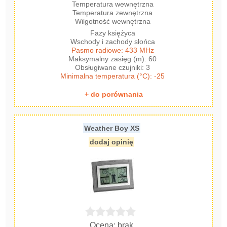
Temperatura wewnętrzna
Temperatura zewnętrzna
Wilgotność wewnętrzna
Fazy księżyca
Wschody i zachody słońca
Pasmo radiowe: 433 MHz
Maksymalny zasięg (m): 60
Obsługiwane czujniki: 3
Minimalna temperatura (°C): -25
+ do porównania
Weather Boy XS
dodaj opinię
Ocena: brak