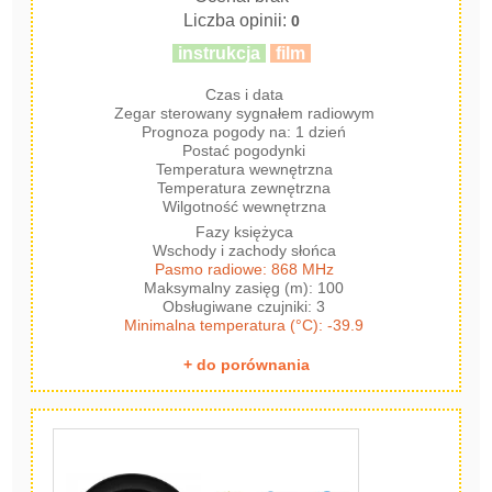
Liczba opinii:
0
instrukcja
film
Czas i data
Zegar sterowany sygnałem radiowym
Prognoza pogody na: 1 dzień
Postać pogodynki
Temperatura wewnętrzna
Temperatura zewnętrzna
Wilgotność wewnętrzna
Fazy księżyca
Wschody i zachody słońca
Pasmo radiowe: 868 MHz
Maksymalny zasięg (m): 100
Obsługiwane czujniki: 3
Minimalna temperatura (°C): -39.9
+ do porównania