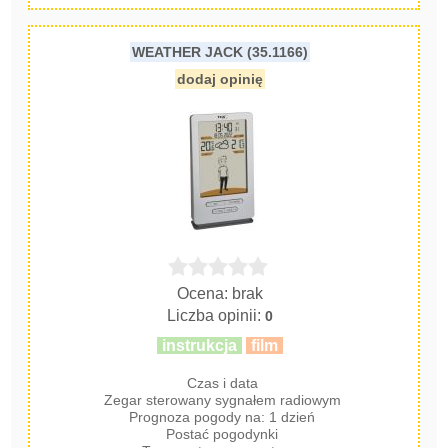
WEATHER JACK (35.1166)
dodaj opinię
Ocena: brak
Liczba opinii:
0
instrukcja
film
Czas i data
Zegar sterowany sygnałem radiowym
Prognoza pogody na: 1 dzień
Postać pogodynki