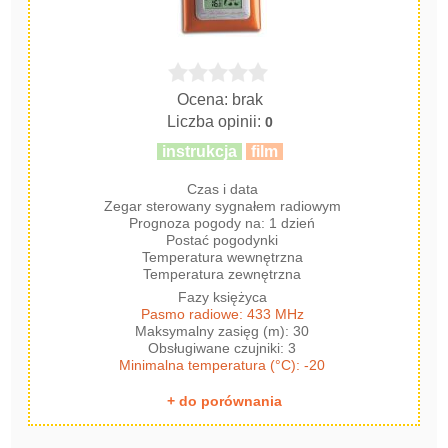
Ocena: brak
Liczba opinii:
0
instrukcja
film
Czas i data
Zegar sterowany sygnałem radiowym
Prognoza pogody na: 1 dzień
Postać pogodynki
Temperatura wewnętrzna
Temperatura zewnętrzna
Fazy księżyca
Pasmo radiowe: 433 MHz
Maksymalny zasięg (m): 30
Obsługiwane czujniki: 3
Minimalna temperatura (°C): -20
+ do porównania