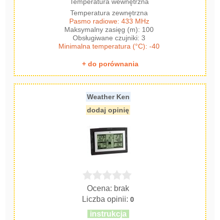
Temperatura wewnętrzna
Temperatura zewnętrzna
Pasmo radiowe: 433 MHz
Maksymalny zasięg (m): 100
Obsługiwane czujniki: 3
Minimalna temperatura (°C): -40
+ do porównania
Weather Ken
dodaj opinię
Ocena: brak
Liczba opinii:
0
instrukcja