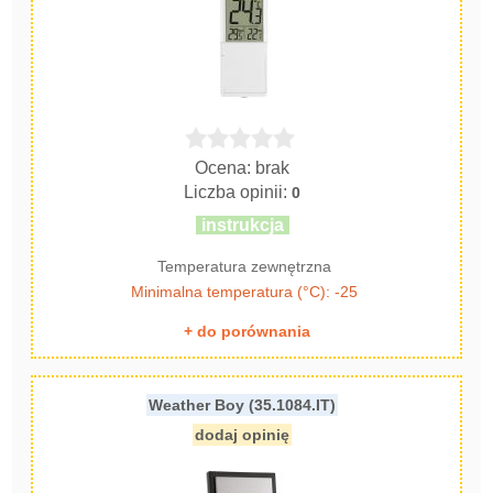
Ocena: brak
Liczba opinii:
0
instrukcja
Temperatura zewnętrzna
Minimalna temperatura (°C): -25
+ do porównania
Weather Boy (35.1084.IT)
dodaj opinię