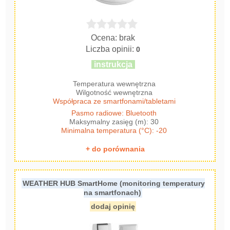
Ocena: brak
Liczba opinii:
0
instrukcja
Temperatura wewnętrzna
Wilgotność wewnętrzna
Współpraca ze smartfonami/tabletami
Pasmo radiowe: Bluetooth
Maksymalny zasięg (m): 30
Minimalna temperatura (°C): -20
+ do porównania
WEATHER HUB SmartHome (monitoring temperatury
na smartfonach)
dodaj opinię