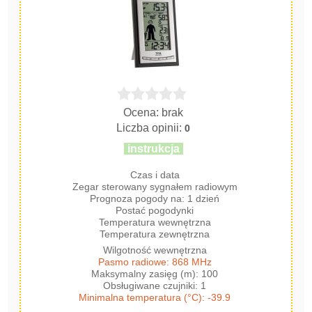
Ocena: brak
Liczba opinii:
0
instrukcja
Czas i data
Zegar sterowany sygnałem radiowym
Prognoza pogody na: 1 dzień
Postać pogodynki
Temperatura wewnętrzna
Temperatura zewnętrzna
Wilgotność wewnętrzna
Pasmo radiowe: 868 MHz
Maksymalny zasięg (m): 100
Obsługiwane czujniki: 1
Minimalna temperatura (°C): -39.9