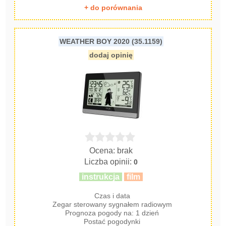
+ do porównania
WEATHER BOY 2020 (35.1159)
dodaj opinię
Ocena: brak
Liczba opinii:
0
instrukcja
film
Czas i data
Zegar sterowany sygnałem radiowym
Prognoza pogody na: 1 dzień
Postać pogodynki