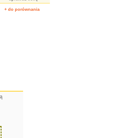
+ do porównania
cą