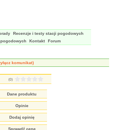
porady
Recenzje i testy stacji pogodowych
i pogodowych
Kontakt
Forum
yłącz komunikat)
(0)
Dane produktu
Opinie
Dodaj opinię
Sprawdź cenę