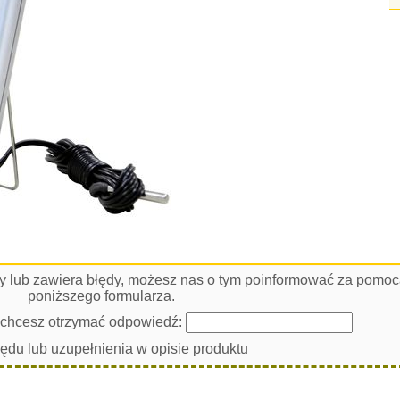
łny lub zawiera błędy, możesz nas o tym poinformować za pomo
poniższego formularza.
i chcesz otrzymać odpowiedź:
łędu lub uzupełnienia w opisie produktu