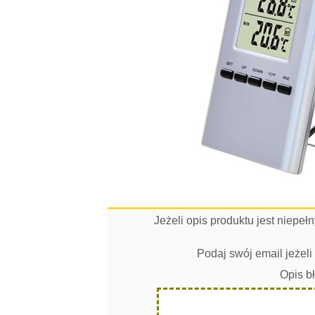
Jeżeli opis produktu jest niepe
Podaj swój email jeżel
Opis b