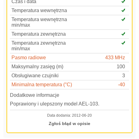
Czas i data
Temperatura wewnętrzna
Temperatura wewnętrzna
min/max
Temperatura zewnętrzna
Temperatura zewnętrzna
min/max
Pasmo radiowe
433 MHz
Maksymalny zasięg (m)
100
Obsługiwane czujniki
3
Minimalna temperatura (°C)
-40
Dodatkowe informacje
Poprawiony i ulepszony model AEL-103.
Data dodania:
2012-06-20
Zgłoś błąd w opisie