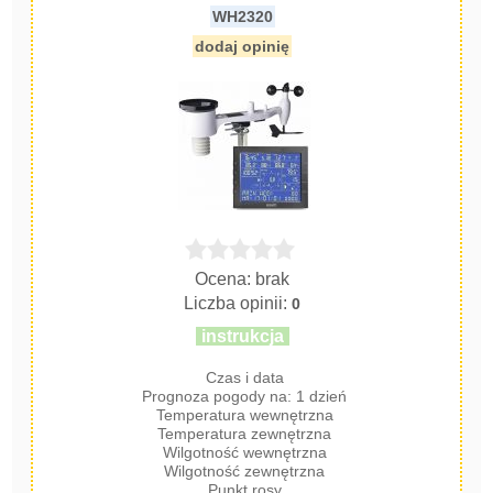
WH2320
dodaj opinię
Ocena: brak
Liczba opinii:
0
instrukcja
Czas i data
Prognoza pogody na: 1 dzień
Temperatura wewnętrzna
Temperatura zewnętrzna
Wilgotność wewnętrzna
Wilgotność zewnętrzna
Punkt rosy