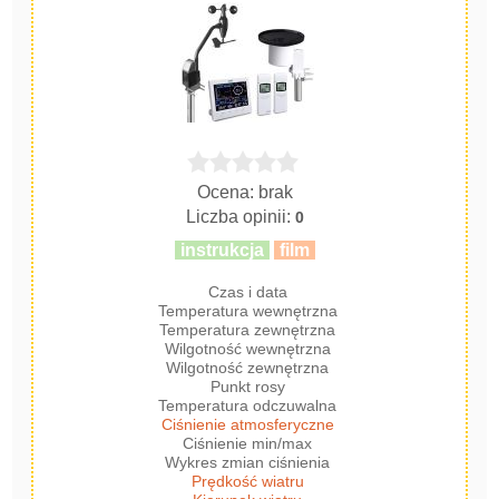
Ocena: brak
Liczba opinii:
0
instrukcja
film
Czas i data
Temperatura wewnętrzna
Temperatura zewnętrzna
Wilgotność wewnętrzna
Wilgotność zewnętrzna
Punkt rosy
Temperatura odczuwalna
Ciśnienie atmosferyczne
Ciśnienie min/max
Wykres zmian ciśnienia
Prędkość wiatru