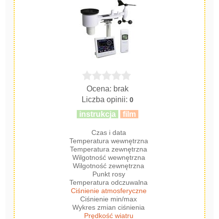
Ocena: brak
Liczba opinii:
0
instrukcja
film
Czas i data
Temperatura wewnętrzna
Temperatura zewnętrzna
Wilgotność wewnętrzna
Wilgotność zewnętrzna
Punkt rosy
Temperatura odczuwalna
Ciśnienie atmosferyczne
Ciśnienie min/max
Wykres zmian ciśnienia
Prędkość wiatru