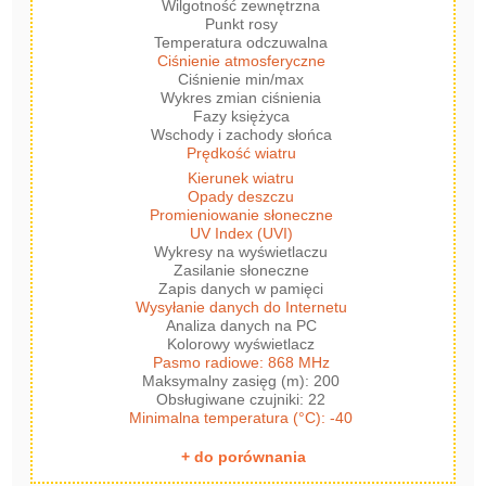
Wilgotność zewnętrzna
Punkt rosy
Temperatura odczuwalna
Ciśnienie atmosferyczne
Ciśnienie min/max
Wykres zmian ciśnienia
Fazy księżyca
Wschody i zachody słońca
Prędkość wiatru
Kierunek wiatru
Opady deszczu
Promieniowanie słoneczne
UV Index (UVI)
Wykresy na wyświetlaczu
Zasilanie słoneczne
Zapis danych w pamięci
Wysyłanie danych do Internetu
Analiza danych na PC
Kolorowy wyświetlacz
Pasmo radiowe: 868 MHz
Maksymalny zasięg (m): 200
Obsługiwane czujniki: 22
Minimalna temperatura (°C): -40
+ do porównania