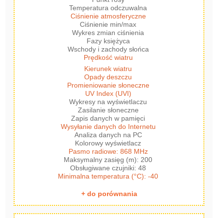
Temperatura odczuwalna
Ciśnienie atmosferyczne
Ciśnienie min/max
Wykres zmian ciśnienia
Fazy księżyca
Wschody i zachody słońca
Prędkość wiatru
Kierunek wiatru
Opady deszczu
Promieniowanie słoneczne
UV Index (UVI)
Wykresy na wyświetlaczu
Zasilanie słoneczne
Zapis danych w pamięci
Wysyłanie danych do Internetu
Analiza danych na PC
Kolorowy wyświetlacz
Pasmo radiowe: 868 MHz
Maksymalny zasięg (m): 200
Obsługiwane czujniki: 48
Minimalna temperatura (°C): -40
+ do porównania