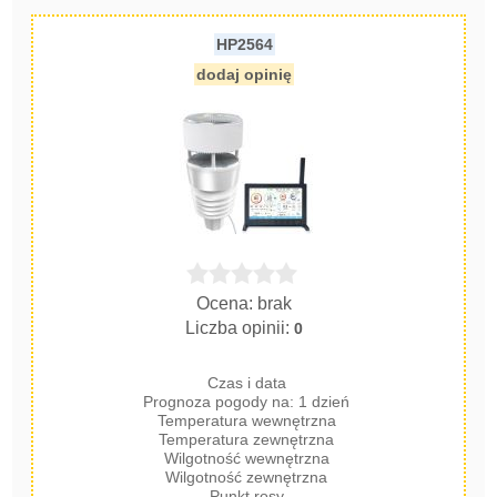
HP2564
dodaj opinię
Ocena: brak
Liczba opinii:
0
Czas i data
Prognoza pogody na: 1 dzień
Temperatura wewnętrzna
Temperatura zewnętrzna
Wilgotność wewnętrzna
Wilgotność zewnętrzna
Punkt rosy