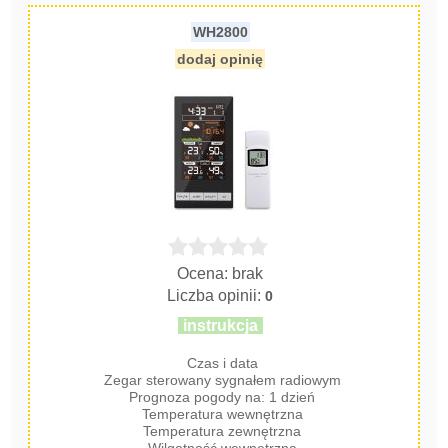
WH2800
dodaj opinię
Ocena: brak
Liczba opinii:
0
instrukcja
Czas i data
Zegar sterowany sygnałem radiowym
Prognoza pogody na: 1 dzień
Temperatura wewnętrzna
Temperatura zewnętrzna