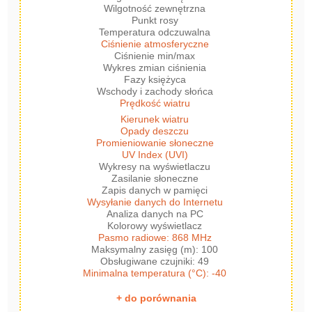
Wilgotność zewnętrzna
Punkt rosy
Temperatura odczuwalna
Ciśnienie atmosferyczne
Ciśnienie min/max
Wykres zmian ciśnienia
Fazy księżyca
Wschody i zachody słońca
Prędkość wiatru
Kierunek wiatru
Opady deszczu
Promieniowanie słoneczne
UV Index (UVI)
Wykresy na wyświetlaczu
Zasilanie słoneczne
Zapis danych w pamięci
Wysyłanie danych do Internetu
Analiza danych na PC
Kolorowy wyświetlacz
Pasmo radiowe: 868 MHz
Maksymalny zasięg (m): 100
Obsługiwane czujniki: 49
Minimalna temperatura (°C): -40
+ do porównania