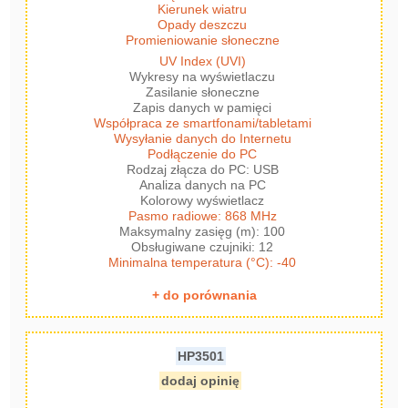
Kierunek wiatru
Opady deszczu
Promieniowanie słoneczne
UV Index (UVI)
Wykresy na wyświetlaczu
Zasilanie słoneczne
Zapis danych w pamięci
Współpraca ze smartfonami/tabletami
Wysyłanie danych do Internetu
Podłączenie do PC
Rodzaj złącza do PC: USB
Analiza danych na PC
Kolorowy wyświetlacz
Pasmo radiowe: 868 MHz
Maksymalny zasięg (m): 100
Obsługiwane czujniki: 12
Minimalna temperatura (°C): -40
+ do porównania
HP3501
dodaj opinię