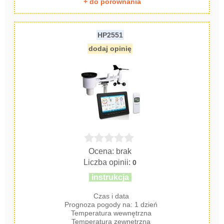
+ do porównania
HP2551
dodaj opinię
Ocena: brak
Liczba opinii:
0
instrukcja
Czas i data
Prognoza pogody na: 1 dzień
Temperatura wewnętrzna
Temperatura zewnętrzna