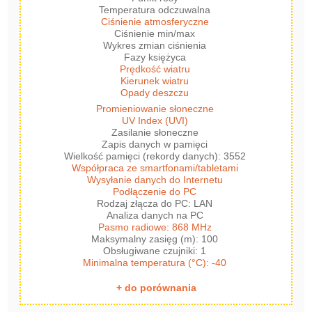
Temperatura odczuwalna
Ciśnienie atmosferyczne
Ciśnienie min/max
Wykres zmian ciśnienia
Fazy księżyca
Prędkość wiatru
Kierunek wiatru
Opady deszczu
Promieniowanie słoneczne
UV Index (UVI)
Zasilanie słoneczne
Zapis danych w pamięci
Wielkość pamięci (rekordy danych): 3552
Współpraca ze smartfonami/tabletami
Wysyłanie danych do Internetu
Podłączenie do PC
Rodzaj złącza do PC: LAN
Analiza danych na PC
Pasmo radiowe: 868 MHz
Maksymalny zasięg (m): 100
Obsługiwane czujniki: 1
Minimalna temperatura (°C): -40
+ do porównania