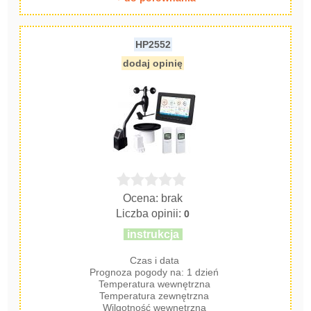
HP2552
dodaj opinię
Ocena: brak
Liczba opinii:
0
instrukcja
Czas i data
Prognoza pogody na: 1 dzień
Temperatura wewnętrzna
Temperatura zewnętrzna
Wilgotność wewnętrzna