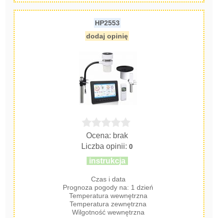
HP2553
dodaj opinię
Ocena: brak
Liczba opinii:
0
instrukcja
Czas i data
Prognoza pogody na: 1 dzień
Temperatura wewnętrzna
Temperatura zewnętrzna
Wilgotność wewnętrzna