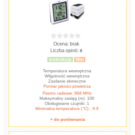
Ocena: brak
Liczba opinii:
0
instrukcja
film
Temperatura wewnętrzna
Wilgotność wewnętrzna
Zasilanie słoneczne
Pomiar jakości powietrza
Pasmo radiowe: 868 MHz
Maksymalny zasięg (m): 100
Obsługiwane czujniki: 1
Minimalna temperatura (°C): -9.9
+ do porównania