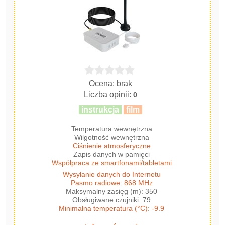
Ocena: brak
Liczba opinii:
0
instrukcja
film
Temperatura wewnętrzna
Wilgotność wewnętrzna
Ciśnienie atmosferyczne
Zapis danych w pamięci
Współpraca ze smartfonami/tabletami
Wysyłanie danych do Internetu
Pasmo radiowe: 868 MHz
Maksymalny zasięg (m): 350
Obsługiwane czujniki: 79
Minimalna temperatura (°C): -9.9