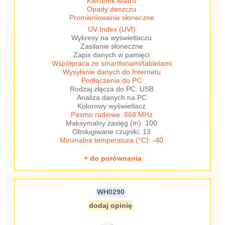
Kierunek wiatru
Opady deszczu
Promieniowanie słoneczne
UV Index (UVI)
Wykresy na wyświetlaczu
Zasilanie słoneczne
Zapis danych w pamięci
Współpraca ze smartfonami/tabletami
Wysyłanie danych do Internetu
Podłączenie do PC
Rodzaj złącza do PC: USB
Analiza danych na PC
Kolorowy wyświetlacz
Pasmo radiowe: 868 MHz
Maksymalny zasięg (m): 100
Obsługiwane czujniki: 13
Minimalna temperatura (°C): -40
+ do porównania
WH0290
dodaj opinię