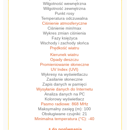
Wilgotność wewnętrzna
Wilgotność zewnętrzna
Punkt rosy
Temperatura odczuwalna
Ciśnienie atmosferyczne
Ciśnienie min/max
Wykres zmian ciśnienia
Fazy księżyca
Wschody i zachody słońca
Prędkość wiatru
Kierunek wiatru
Opady deszczu
Promieniowanie słoneczne
UV Index (UVI)
Wykresy na wyświetlaczu
Zasilanie słoneczne
Zapis danych w pamięci
Wysyłanie danych do Internetu
Analiza danych na PC
Kolorowy wyświetlacz
Pasmo radiowe: 868 MHz
Maksymalny zasięg (m): 100
Obsługiwane czujniki: 21
Minimalna temperatura (°C): -40
+ do porównania