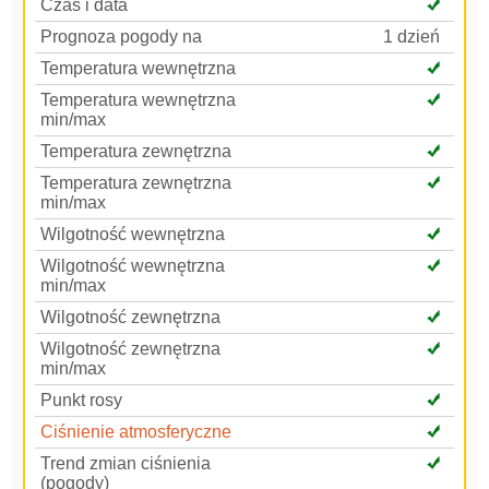
Czas i data
Prognoza pogody na
1 dzień
Temperatura wewnętrzna
Temperatura wewnętrzna
min/max
Temperatura zewnętrzna
Temperatura zewnętrzna
min/max
Wilgotność wewnętrzna
Wilgotność wewnętrzna
min/max
Wilgotność zewnętrzna
Wilgotność zewnętrzna
min/max
Punkt rosy
Ciśnienie atmosferyczne
Trend zmian ciśnienia
(pogody)