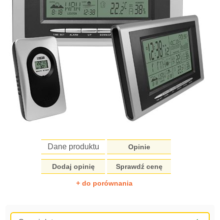
Dane produktu
Opinie
Dodaj opinię
Sprawdź cenę
+ do porównania