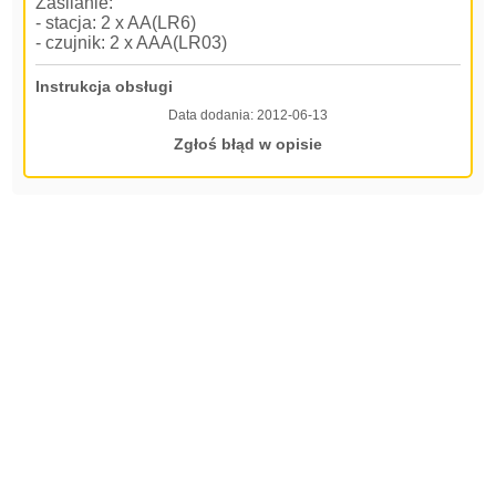
Zasilanie:
- stacja: 2 x AA(LR6)
- czujnik: 2 x AAA(LR03)
Instrukcja obsługi
Data dodania:
2012-06-13
Zgłoś błąd w opisie