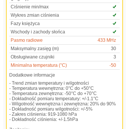
Ciśnienie min/max
Wykres zmian ciśnienia
Fazy księżyca
Wschody i zachody słońca
Pasmo radiowe
433 MHz
Maksymalny zasięg (m)
30
Obsługiwane czujniki
3
Minimalna temperatura (°C)
-50
Dodatkowe informacje
- Trend zmian temperatury i wilgotności
- Temperatura wewnętrzna: 0°C do +50°C
- Temperatura zewnętrzna: -50°C do +70°C
- Dokładność pomiaru temperatury: +/-1.1°C
- Wilgotność wewnętrzna i zewnętrzna: 20% do 90%
- Dokładność pomiaru wilgotności: +/-5%
- Zakres ciśnienia: 919-1080 hPa
- Dokładność ciśnienia: +/-1.5hPa