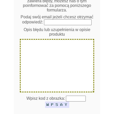
zawiera błędy, możesz nas o tym
poinformować za pomocą poniższego
formularza.
Podaj swój email jeżeli chcesz otrzymać
odpowiedź:
Opis błędu lub uzupełnienia w opisie
produktu
Wpisz kod z obrazka: