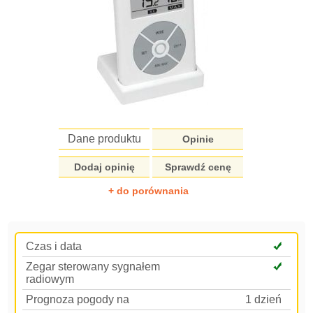
Dane produktu
Opinie
Dodaj opinię
Sprawdź cenę
+ do porównania
Czas i data
Zegar sterowany sygnałem
radiowym
Prognoza pogody na
1 dzień