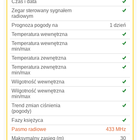
Czas i data
Zegar sterowany sygnałem
radiowym
Prognoza pogody na
1 dzień
Temperatura wewnętrzna
Temperatura wewnętrzna
min/max
Temperatura zewnętrzna
Temperatura zewnętrzna
min/max
Wilgotność wewnętrzna
Wilgotność wewnętrzna
min/max
Trend zmian ciśnienia
(pogody)
Fazy księżyca
Pasmo radiowe
433 MHz
Maksymalny zasięg (m)
30