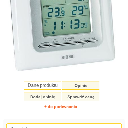
Dane produktu
Opinie
Dodaj opinię
Sprawdź cenę
+ do porównania