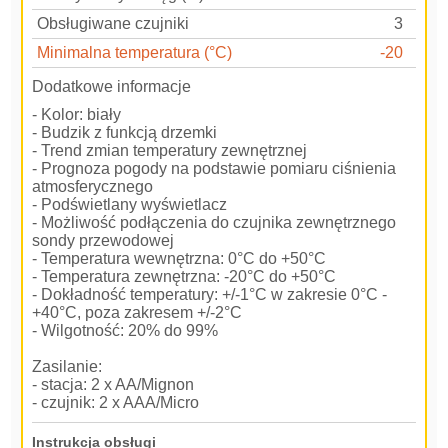
Obsługiwane czujniki
3
Minimalna temperatura (°C)
-20
Dodatkowe informacje
- Kolor: biały
- Budzik z funkcją drzemki
- Trend zmian temperatury zewnętrznej
- Prognoza pogody na podstawie pomiaru ciśnienia
atmosferycznego
- Podświetlany wyświetlacz
- Możliwość podłączenia do czujnika zewnętrznego
sondy przewodowej
- Temperatura wewnętrzna: 0°C do +50°C
- Temperatura zewnętrzna: -20°C do +50°C
- Dokładność temperatury: +/-1°C w zakresie 0°C -
+40°C, poza zakresem +/-2°C
- Wilgotność: 20% do 99%
Zasilanie:
- stacja: 2 x AA/Mignon
- czujnik: 2 x AAA/Micro
Instrukcja obsługi