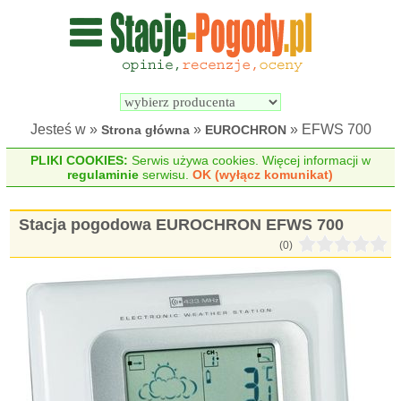
Wyszukiwarka 
Porównywarka 
stacji 
stacji 
pogodowych
pogodowych
Jesteś w »
»
» EFWS 700
Strona główna
EUROCHRON
PLIKI COOKIES:
Serwis używa cookies. Więcej informacji w
regulaminie
serwisu.
OK (wyłącz komunikat)
Stacja pogodowa EUROCHRON EFWS 700
(0)