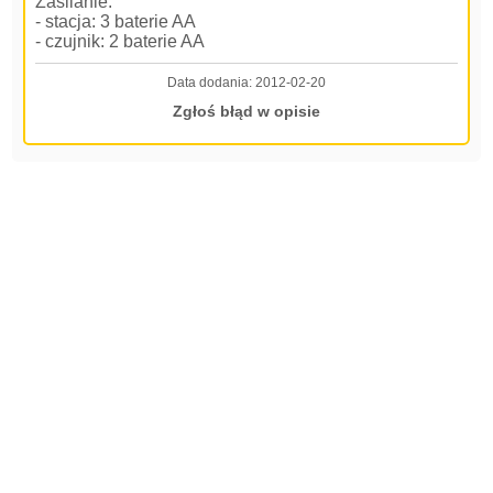
Zasilanie:
- stacja: 3 baterie AA
- czujnik: 2 baterie AA
Data dodania:
2012-02-20
Zgłoś błąd w opisie