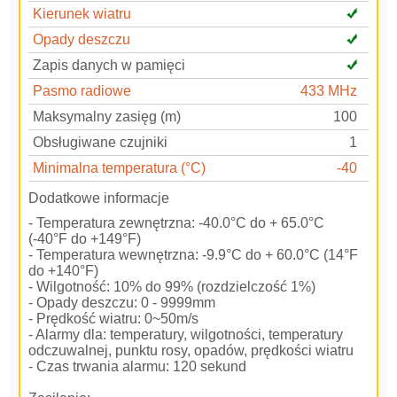
Kierunek wiatru
Opady deszczu
Zapis danych w pamięci
Pasmo radiowe
433 MHz
Maksymalny zasięg (m)
100
Obsługiwane czujniki
1
Minimalna temperatura (°C)
-40
Dodatkowe informacje
- Temperatura zewnętrzna: -40.0°C do + 65.0°C
(-40°F do +149°F)
- Temperatura wewnętrzna: -9.9°C do + 60.0°C (14°F
do +140°F)
- Wilgotność: 10% do 99% (rozdzielczość 1%)
- Opady deszczu: 0 - 9999mm
- Prędkość wiatru: 0~50m/s
- Alarmy dla: temperatury, wilgotności, temperatury
odczuwalnej, punktu rosy, opadów, prędkości wiatru
- Czas trwania alarmu: 120 sekund