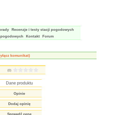
porady
Recenzje i testy stacji pogodowych
i pogodowych
Kontakt
Forum
yłącz komunikat)
(0)
Dane produktu
Opinie
Dodaj opinię
Sprawdź cenę