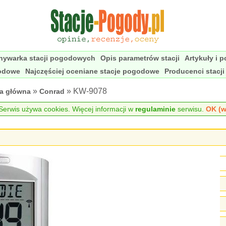
nywarka stacji pogodowych
Opis parametrów stacji
Artykuły i 
godowe
Najczęściej oceniane stacje pogodowe
Producenci stacj
»
» KW-9078
na główna
Conrad
erwis używa cookies. Więcej informacji w
regulaminie
serwisu.
OK (w