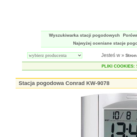
Wyszukiwarka stacji pogodowych
Porów
Najwyżej oceniane stacje po
Jesteś w »
Stro
PLIKI COOKIES:
S
Stacja pogodowa Conrad KW-9078