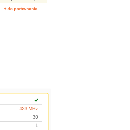
+ do porównania
433 MHz
30
1