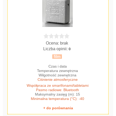
Ocena: brak
Liczba opinii:
0
film
Czas i data
Temperatura zewnętrzna
Wilgotność zewnętrzna
Ciśnienie atmosferyczne
Współpraca ze smartfonami/tabletami
Pasmo radiowe: Bluetooth
Maksymalny zasięg (m): 15
Minimalna temperatura (°C): -40
+ do porównania