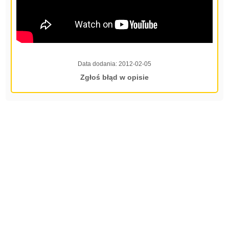
Data dodania:
2012-02-05
Zgłoś błąd w opisie