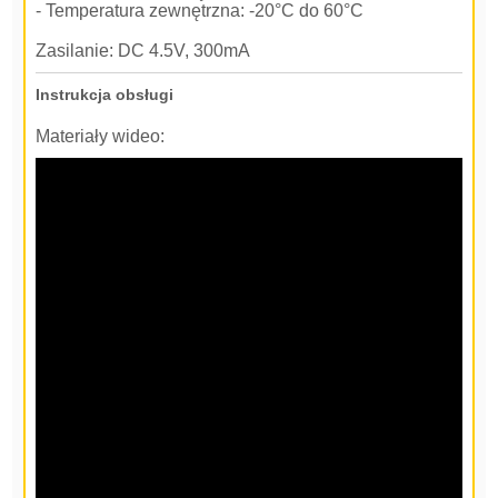
- Temperatura zewnętrzna: -20°C do 60°C
Zasilanie: DC 4.5V, 300mA
Instrukcja obsługi
Materiały wideo: