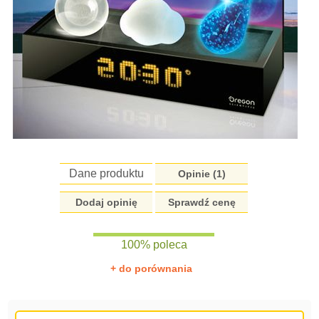
Dane produktu
Opinie (
1
)
Dodaj opinię
Sprawdź cenę
100% poleca
+ do porównania