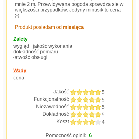
mnie 2 m. Przewidywana pogoda sprawdza się w
większości przypadków. Jedyny minusik to cena
;-)
Produkt posiadam od
miesiąca
Zalety
wygląd i jakość wykonania
dokładność pomiaru
łatwość obsługi
Wady
cena
Jakość
5
Funkcjonalność
5
Niezawodność
5
Dokładność
5
Koszt
4
Pomocność opinii:
6