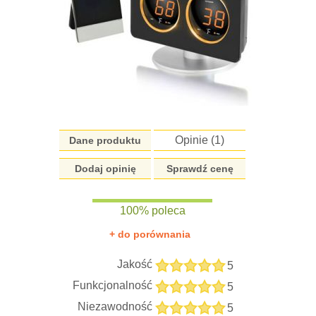
Opinie (
1
)
Dane produktu
Dodaj opinię
Sprawdź cenę
100% poleca
+ do porównania
Jakość
5
Funkcjonalność
5
Niezawodność
5