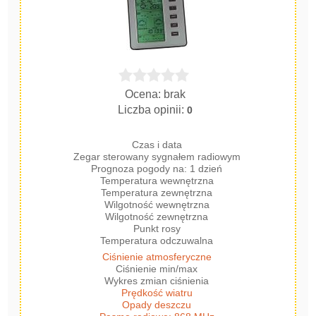
Ocena: brak
Liczba opinii:
0
Czas i data
Zegar sterowany sygnałem radiowym
Prognoza pogody na: 1 dzień
Temperatura wewnętrzna
Temperatura zewnętrzna
Wilgotność wewnętrzna
Wilgotność zewnętrzna
Punkt rosy
Temperatura odczuwalna
Ciśnienie atmosferyczne
Ciśnienie min/max
Wykres zmian ciśnienia
Prędkość wiatru
Opady deszczu