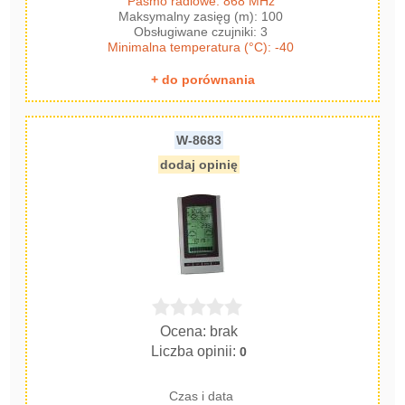
Pasmo radiowe: 868 MHz
Maksymalny zasięg (m): 100
Obsługiwane czujniki: 3
Minimalna temperatura (°C): -40
+ do porównania
W-8683
dodaj opinię
Ocena: brak
Liczba opinii:
0
Czas i data