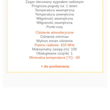
Zegar sterowany sygnałem radiowym
Prognoza pogody na: 1 dzień
Temperatura wewnętrzna
Temperatura zewnętrzna
Wilgotność wewnętrzna
Wilgotność zewnętrzna
Punkt rosy
Ciśnienie atmosferyczne
Ciśnienie min/max
Wykres zmian ciśnienia
Pasmo radiowe: 433 MHz
Maksymalny zasięg (m): 100
Obsługiwane czujniki: 1
Minimalna temperatura (°C): -40
+ do porównania