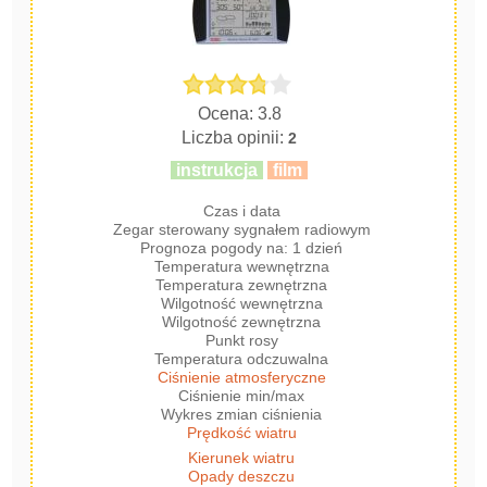
Ocena: 3.8
Liczba opinii:
2
instrukcja
film
Czas i data
Zegar sterowany sygnałem radiowym
Prognoza pogody na: 1 dzień
Temperatura wewnętrzna
Temperatura zewnętrzna
Wilgotność wewnętrzna
Wilgotność zewnętrzna
Punkt rosy
Temperatura odczuwalna
Ciśnienie atmosferyczne
Ciśnienie min/max
Wykres zmian ciśnienia
Prędkość wiatru
Kierunek wiatru
Opady deszczu