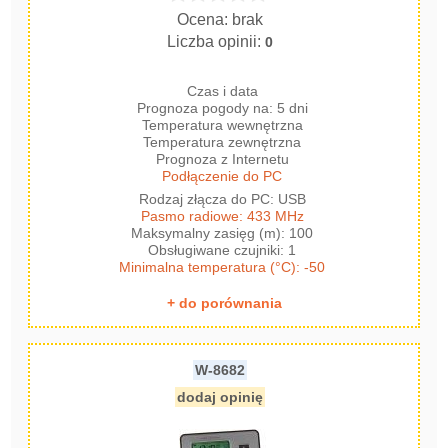
Ocena: brak
Liczba opinii:
0
Czas i data
Prognoza pogody na: 5 dni
Temperatura wewnętrzna
Temperatura zewnętrzna
Prognoza z Internetu
Podłączenie do PC
Rodzaj złącza do PC: USB
Pasmo radiowe: 433 MHz
Maksymalny zasięg (m): 100
Obsługiwane czujniki: 1
Minimalna temperatura (°C): -50
+ do porównania
W-8682
dodaj opinię