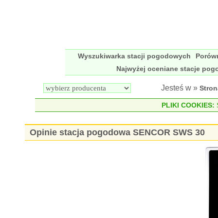
Wyszukiwarka stacji pogodowych
Porów
Najwyżej oceniane stacje po
Jesteś w »
Stro
PLIKI COOKIES:
S
Opinie stacja pogodowa SENCOR SWS 30