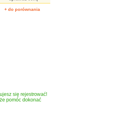
+ do porównania
ujesz się rejestrować!
może pomóc dokonać