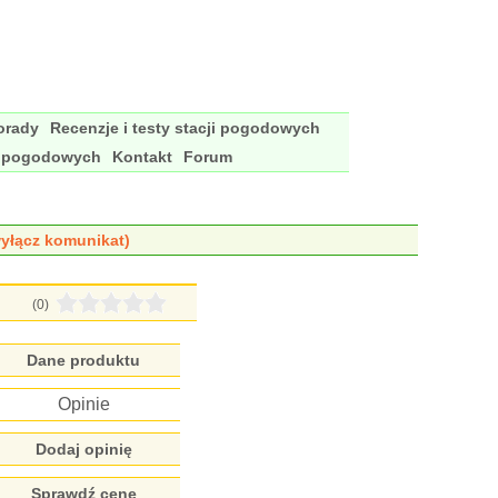
porady
Recenzje i testy stacji pogodowych
i pogodowych
Kontakt
Forum
yłącz komunikat)
(0)
Dane produktu
Opinie
Dodaj opinię
Sprawdź cenę