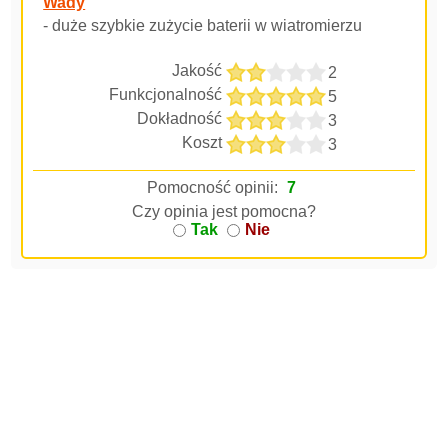
Wady
- duże szybkie zużycie baterii w wiatromierzu
Jakość
2
Funkcjonalność
5
Dokładność
3
Koszt
3
Pomocność opinii:
7
Czy opinia jest pomocna?
Tak
Nie