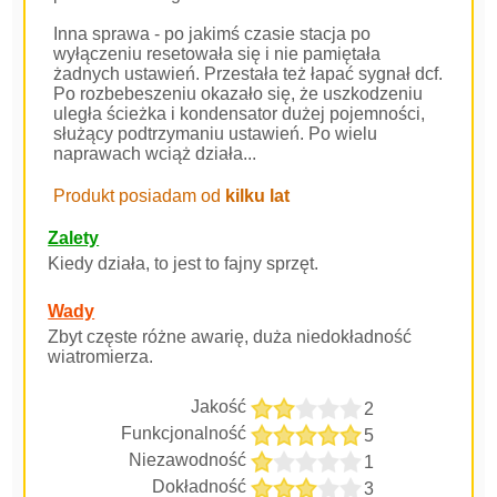
Inna sprawa - po jakimś czasie stacja po
wyłączeniu resetowała się i nie pamiętała
żadnych ustawień. Przestała też łapać sygnał dcf.
Po rozbebeszeniu okazało się, że uszkodzeniu
uległa ścieżka i kondensator dużej pojemności,
służący podtrzymaniu ustawień. Po wielu
naprawach wciąż działa...
Produkt posiadam od
kilku lat
Zalety
Kiedy działa, to jest to fajny sprzęt.
Wady
Zbyt częste różne awarię, duża niedokładność
wiatromierza.
Jakość
2
Funkcjonalność
5
Niezawodność
1
Dokładność
3