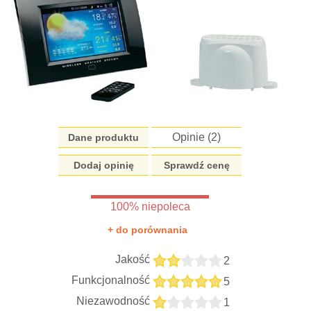
Opinie (
2
)
Dane produktu
Dodaj opinię
Sprawdź cenę
100% niepoleca
+ do porównania
Jakość
2
Funkcjonalność
5
Niezawodność
1