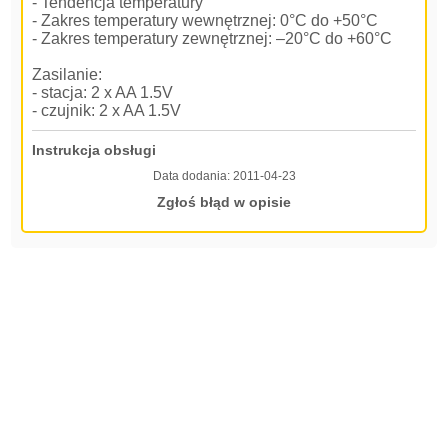
- Tendencja temperatury
- Zakres temperatury wewnętrznej: 0°C do +50°C
- Zakres temperatury zewnętrznej: –20°C do +60°C
Zasilanie:
- stacja: 2 x AA 1.5V
- czujnik: 2 x AA 1.5V
Instrukcja obsługi
Data dodania:
2011-04-23
Zgłoś błąd w opisie