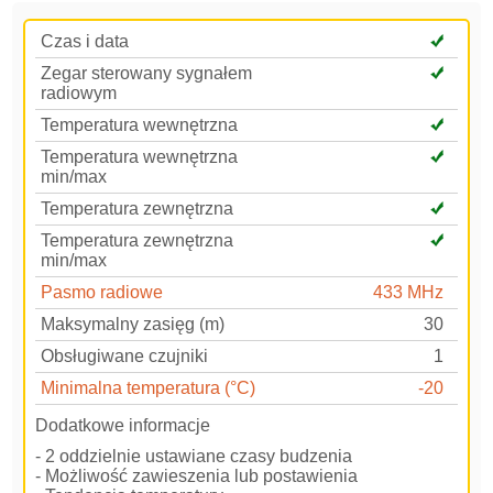
Czas i data
Zegar sterowany sygnałem
radiowym
Temperatura wewnętrzna
Temperatura wewnętrzna
min/max
Temperatura zewnętrzna
Temperatura zewnętrzna
min/max
Pasmo radiowe
433 MHz
Maksymalny zasięg (m)
30
Obsługiwane czujniki
1
Minimalna temperatura (°C)
-20
Dodatkowe informacje
- 2 oddzielnie ustawiane czasy budzenia
- Możliwość zawieszenia lub postawienia