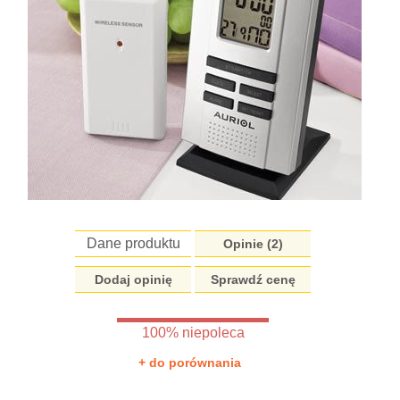
Dane produktu
Opinie (
2
)
Dodaj opinię
Sprawdź cenę
100% niepoleca
+ do porównania