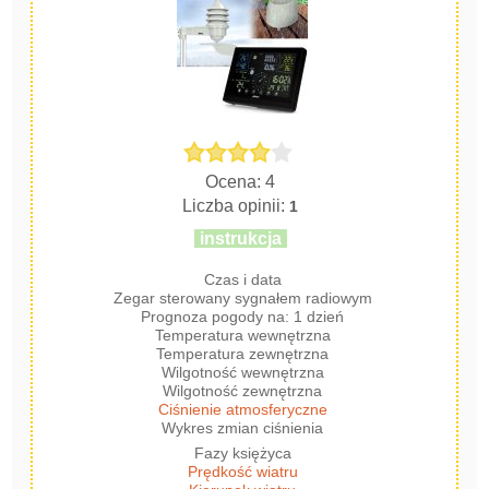
Ocena: 4
Liczba opinii:
1
instrukcja
Czas i data
Zegar sterowany sygnałem radiowym
Prognoza pogody na: 1 dzień
Temperatura wewnętrzna
Temperatura zewnętrzna
Wilgotność wewnętrzna
Wilgotność zewnętrzna
Ciśnienie atmosferyczne
Wykres zmian ciśnienia
Fazy księżyca
Prędkość wiatru