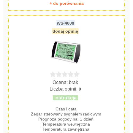
+ do porównania
WS-4000
dodaj opinię
Ocena: brak
Liczba opinii:
0
instrukcja
Czas i data
Zegar sterowany sygnałem radiowym
Prognoza pogody na: 1 dzień
Temperatura wewnętrzna
Temperatura zewnętrzna