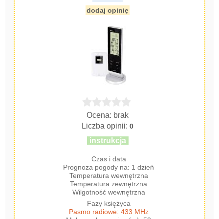
dodaj opinię
Ocena: brak
Liczba opinii:
0
instrukcja
Czas i data
Prognoza pogody na: 1 dzień
Temperatura wewnętrzna
Temperatura zewnętrzna
Wilgotność wewnętrzna
Fazy księżyca
Pasmo radiowe: 433 MHz