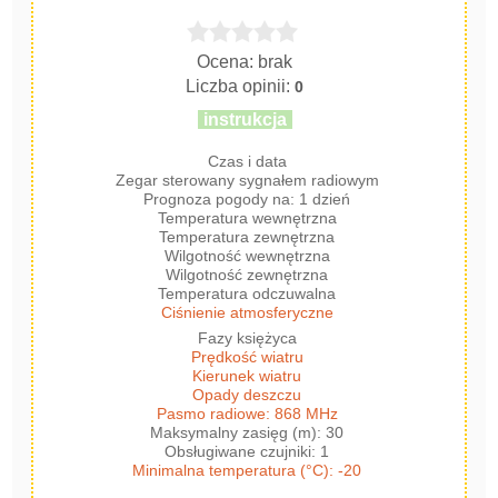
Ocena: brak
Liczba opinii:
0
instrukcja
Czas i data
Zegar sterowany sygnałem radiowym
Prognoza pogody na: 1 dzień
Temperatura wewnętrzna
Temperatura zewnętrzna
Wilgotność wewnętrzna
Wilgotność zewnętrzna
Temperatura odczuwalna
Ciśnienie atmosferyczne
Fazy księżyca
Prędkość wiatru
Kierunek wiatru
Opady deszczu
Pasmo radiowe: 868 MHz
Maksymalny zasięg (m): 30
Obsługiwane czujniki: 1
Minimalna temperatura (°C): -20