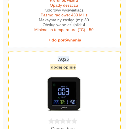
Kierunek wiatru
Opady deszczu
Kolorowy wyświetlacz
Pasmo radiowe: 433 MHz
Maksymalny zasięg (m): 30
Obsługiwane czujniki: 4
Minimalna temperatura (°C): -50
+ do porównania
AQ25
dodaj opinię
Ocena: brak