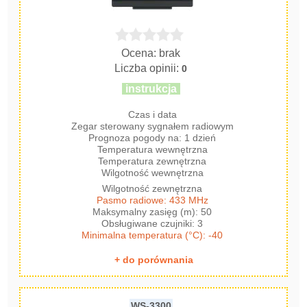
Ocena: brak
Liczba opinii:
0
instrukcja
Czas i data
Zegar sterowany sygnałem radiowym
Prognoza pogody na: 1 dzień
Temperatura wewnętrzna
Temperatura zewnętrzna
Wilgotność wewnętrzna
Wilgotność zewnętrzna
Pasmo radiowe: 433 MHz
Maksymalny zasięg (m): 50
Obsługiwane czujniki: 3
Minimalna temperatura (°C): -40
+ do porównania
WS-3300