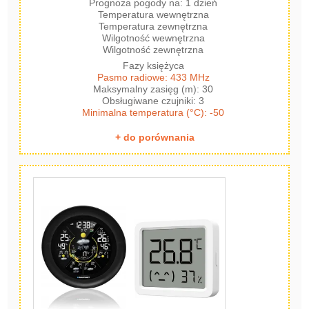
Prognoza pogody na: 1 dzień
Temperatura wewnętrzna
Temperatura zewnętrzna
Wilgotność wewnętrzna
Wilgotność zewnętrzna
Fazy księżyca
Pasmo radiowe: 433 MHz
Maksymalny zasięg (m): 30
Obsługiwane czujniki: 3
Minimalna temperatura (°C): -50
+ do porównania