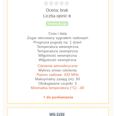
Ocena: brak
Liczba opinii:
0
instrukcja
Czas i data
Zegar sterowany sygnałem radiowym
Prognoza pogody na: 1 dzień
Temperatura wewnętrzna
Temperatura zewnętrzna
Wilgotność wewnętrzna
Wilgotność zewnętrzna
Ciśnienie atmosferyczne
Wykres zmian ciśnienia
Pasmo radiowe: 433 MHz
Maksymalny zasięg (m): 50
Obsługiwane czujniki: 3
Minimalna temperatura (°C): -40
+ do porównania
WS-1150