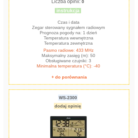
Liczba opinii:
0
instrukcja
Czas i data
Zegar sterowany sygnałem radiowym
Prognoza pogody na: 1 dzień
Temperatura wewnętrzna
Temperatura zewnętrzna
Pasmo radiowe: 433 MHz
Maksymalny zasięg (m): 50
Obsługiwane czujniki: 3
Minimalna temperatura (°C): -40
+ do porównania
WS-2300
dodaj opinię