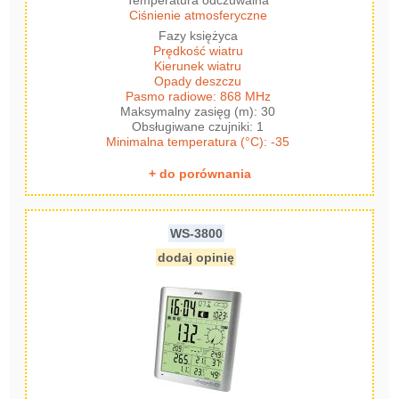
Temperatura odczuwalna
Ciśnienie atmosferyczne
Fazy księżyca
Prędkość wiatru
Kierunek wiatru
Opady deszczu
Pasmo radiowe: 868 MHz
Maksymalny zasięg (m): 30
Obsługiwane czujniki: 1
Minimalna temperatura (°C): -35
+ do porównania
WS-3800
dodaj opinię