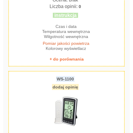
Liczba opinii:
0
instrukcja
Czas i data
Temperatura wewnętrzna
Wilgotność wewnętrzna
Pomiar jakości powietrza
Kolorowy wyświetlacz
+ do porównania
WS-1100
dodaj opinię