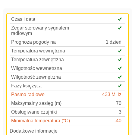
Czas i data
Zegar sterowany sygnałem
radiowym
Prognoza pogody na
1 dzień
Temperatura wewnętrzna
Temperatura zewnętrzna
Wilgotność wewnętrzna
Wilgotność zewnętrzna
Fazy księżyca
Pasmo radiowe
433 MHz
Maksymalny zasięg (m)
70
Obsługiwane czujniki
3
Minimalna temperatura (°C)
-40
Dodatkowe informacje