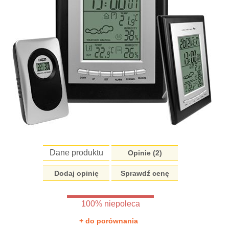
Dane produktu
Opinie (
2
)
Dodaj opinię
Sprawdź cenę
100% niepoleca
+ do porównania