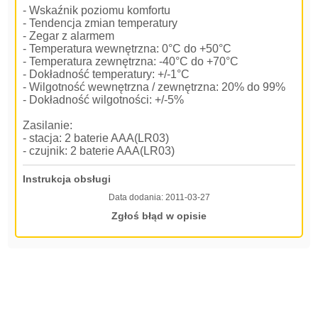
- Wskaźnik poziomu komfortu
- Tendencja zmian temperatury
- Zegar z alarmem
- Temperatura wewnętrzna: 0°C do +50°C
- Temperatura zewnętrzna: -40°C do +70°C
- Dokładność temperatury: +/-1°C
- Wilgotność wewnętrzna / zewnętrzna: 20% do 99%
- Dokładność wilgotności: +/-5%
Zasilanie:
- stacja: 2 baterie AAA(LR03)
- czujnik: 2 baterie AAA(LR03)
Instrukcja obsługi
Data dodania:
2011-03-27
Zgłoś błąd w opisie