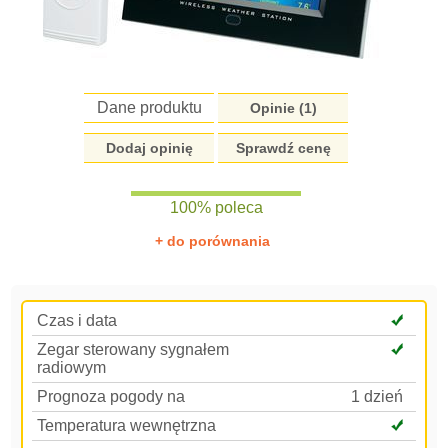
Dane produktu
Opinie (
1
)
Dodaj opinię
Sprawdź cenę
100% poleca
+ do porównania
Czas i data
Zegar sterowany sygnałem
radiowym
Prognoza pogody na
1 dzień
Temperatura wewnętrzna