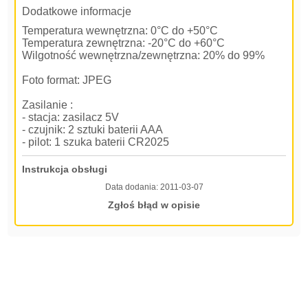
Dodatkowe informacje
Temperatura wewnętrzna: 0°C do +50°C
Temperatura zewnętrzna: -20°C do +60°C
Wilgotność wewnętrzna/zewnętrzna: 20% do 99%
Foto format: JPEG
Zasilanie :
- stacja: zasilacz 5V
- czujnik: 2 sztuki baterii AAA
- pilot: 1 szuka baterii CR2025
Instrukcja obsługi
Data dodania:
2011-03-07
Zgłoś błąd w opisie