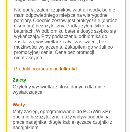
Nie podłączałem czujników wiatru i wody, bo nie
mam odpowiedniego miejsca na wiarygodne
pomiary. Obecnie zestaw jest praktycznie (oprócz
ciśnienia) bezużyteczny. Podłączyłem tylko na
bateriach. W odbiorniku baterie dosyć szybko się
wykańczają. Przy podłączeniu odbiornika do
zasilacza, wyświetlacz cały czas świeci, bez
możliwości wyłączenia. Zakupiłem go w Juli po
promocyjnej cenie. Cena bez promocji
nieatrakcyjna.
Produkt posiadam od
kilku lat
Zalety
Czytelny wyświetlacz, ilość danych dla mnie
wystarczająca.
Wady
Mały zasięg, oprogramowanie do PC (Win XP)
obecnie bezużyteczne, duży wpływ pogody na
pracę nadajnika, długie kable łączące czujniki z
nadajnikiem.