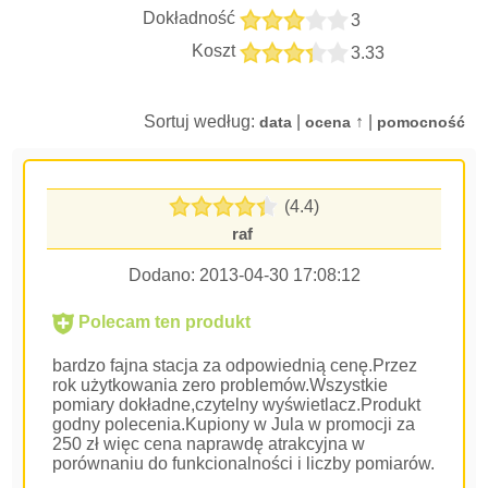
Dokładność
3
Koszt
3.33
Sortuj według:
|
↑ |
data
ocena
pomocność
(4.4)
raf
Dodano:
2013-04-30 17:08:12
Polecam ten produkt
bardzo fajna stacja za odpowiednią cenę.Przez
rok użytkowania zero problemów.Wszystkie
pomiary dokładne,czytelny wyświetlacz.Produkt
godny polecenia.Kupiony w Jula w promocji za
250 zł więc cena naprawdę atrakcyjna w
porównaniu do funkcionalności i liczby pomiarów.