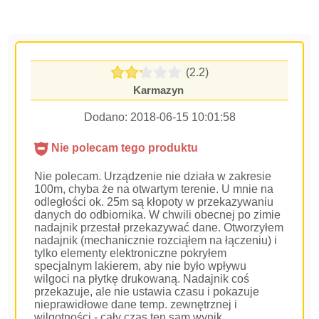
(2.2)
Karmazyn
Dodano:
2018-06-15 10:01:58
Nie polecam tego produktu
Nie polecam. Urządzenie nie działa w zakresie
100m, chyba że na otwartym terenie. U mnie na
odległości ok. 25m są kłopoty w przekazywaniu
danych do odbiornika. W chwili obecnej po zimie
nadajnik przestał przekazywać dane. Otworzyłem
nadajnik (mechanicznie rozciąłem na łączeniu) i
tylko elementy elektroniczne pokryłem
specjalnym lakierem, aby nie było wpływu
wilgoci na płytkę drukowaną. Nadajnik coś
przekazuje, ale nie ustawia czasu i pokazuje
nieprawidłowe dane temp. zewnętrznej i
wilgotności - cały czas ten sam wynik.