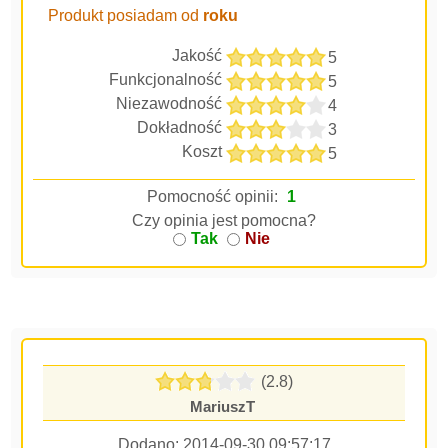
Produkt posiadam od
roku
Jakość
5
Funkcjonalność
5
Niezawodność
4
Dokładność
3
Koszt
5
Pomocność opinii:
1
Czy opinia jest pomocna?
Tak
Nie
(2.8)
MariuszT
Dodano:
2014-09-30 09:57:17