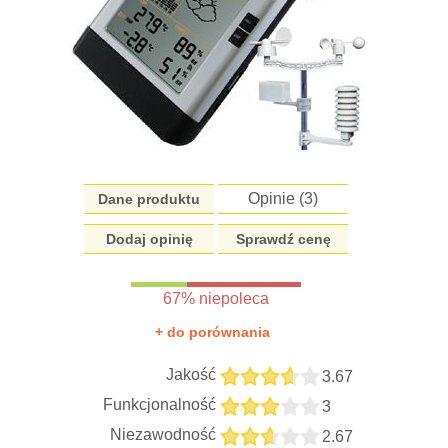
Opinie (
3
)
Dane produktu
Dodaj opinię
Sprawdź cenę
67% niepoleca
+ do porównania
Jakość
3.67
Funkcjonalność
3
Niezawodność
2.67