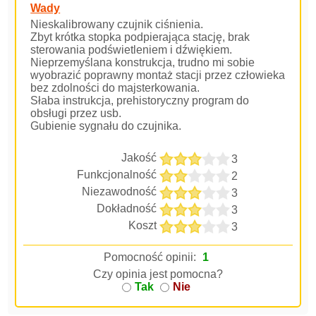
Wady
Nieskalibrowany czujnik ciśnienia.
Zbyt krótka stopka podpierająca stację, brak
sterowania podświetleniem i dźwiękiem.
Nieprzemyślana konstrukcja, trudno mi sobie
wyobrazić poprawny montaż stacji przez człowieka
bez zdolności do majsterkowania.
Słaba instrukcja, prehistoryczny program do
obsługi przez usb.
Gubienie sygnału do czujnika.
Jakość
3
Funkcjonalność
2
Niezawodność
3
Dokładność
3
Koszt
3
Pomocność opinii:
1
Czy opinia jest pomocna?
Tak
Nie