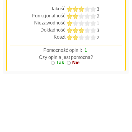
Jakość
3
Funkcjonalność
2
Niezawodność
1
Dokładność
3
Koszt
2
Pomocność opinii:
1
Czy opinia jest pomocna?
Tak
Nie