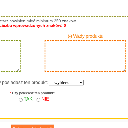
tarz powinien mieć minimum 250 znaków.
Liczba wprowadzonych znaków:
0
(-) Wady produktu
y posiadasz ten produkt:
*
Czy polecasz ten produkt?
TAK
NIE