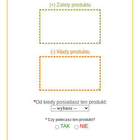
(+) Zalety produktu
(-) Wady produktu
*
Od kiedy posiadasz ten produkt:
*
Czy polecasz ten produkt?
TAK
NIE