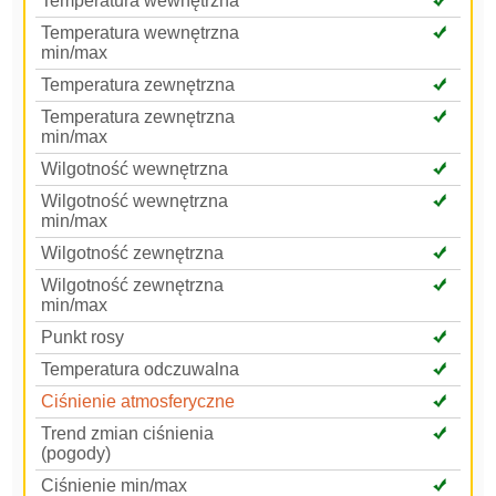
Temperatura wewnętrzna
Temperatura wewnętrzna
min/max
Temperatura zewnętrzna
Temperatura zewnętrzna
min/max
Wilgotność wewnętrzna
Wilgotność wewnętrzna
min/max
Wilgotność zewnętrzna
Wilgotność zewnętrzna
min/max
Punkt rosy
Temperatura odczuwalna
Ciśnienie atmosferyczne
Trend zmian ciśnienia
(pogody)
Ciśnienie min/max