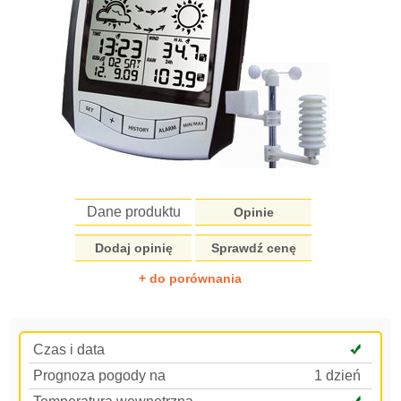
Dane produktu
Opinie
Dodaj opinię
Sprawdź cenę
+ do porównania
Czas i data
Prognoza pogody na
1 dzień