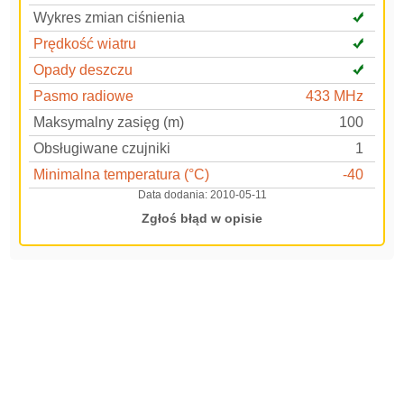
Wykres zmian ciśnienia
Prędkość wiatru
Opady deszczu
Pasmo radiowe
433 MHz
Maksymalny zasięg (m)
100
Obsługiwane czujniki
1
Minimalna temperatura (°C)
-40
Data dodania:
2010-05-11
Zgłoś błąd w opisie