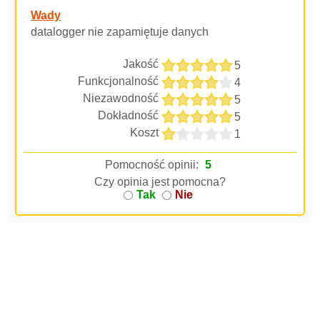
Wady
datalogger nie zapamiętuje danych
Jakość
5
Funkcjonalność
4
Niezawodność
5
Dokładność
5
Koszt
1
Pomocność opinii:
5
Czy opinia jest pomocna?
Tak
Nie