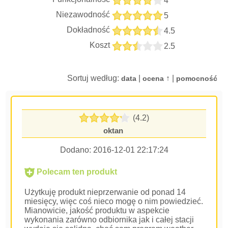
4
Niezawodność
5
Dokładność
4.5
Koszt
2.5
Sortuj według:
|
↑ |
data
ocena
pomocność
(4.2)
oktan
Dodano:
2016-12-01 22:17:24
Polecam ten produkt
Użytkuję produkt nieprzerwanie od ponad 14
miesięcy, więc coś nieco mogę o nim powiedzieć.
Mianowicie, jakość produktu w aspekcie
wykonania zarówno odbiornika jak i całej stacji