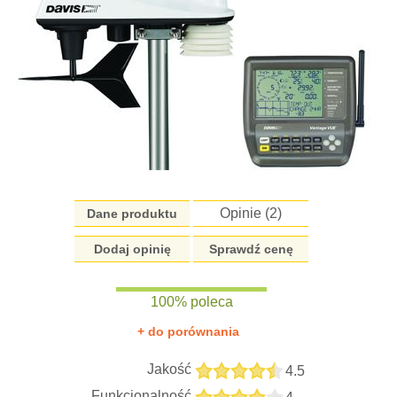
Opinie (
2
)
Dane produktu
Dodaj opinię
Sprawdź cenę
100% poleca
+ do porównania
Jakość
4.5
Funkcjonalność