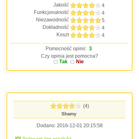
Jakość
4
Funkcjonalność
4
Niezawodność
5
Dokładność
4
Koszt
4
Pomocność opinii:
3
Czy opinia jest pomocna?
Tak
Nie
(4)
Shamy
Dodano:
2016-12-01 20:15:58
Polecam ten produkt