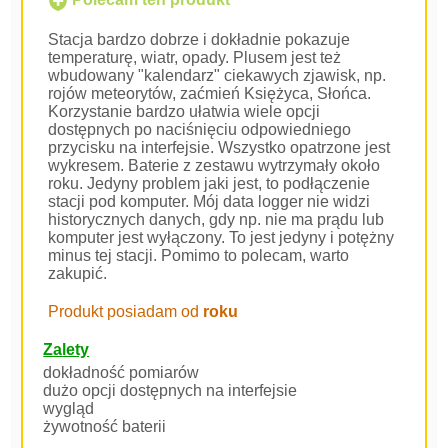
Stacja bardzo dobrze i dokładnie pokazuje
temperaturę, wiatr, opady. Plusem jest też
wbudowany "kalendarz" ciekawych zjawisk, np.
rojów meteorytów, zaćmień Księżyca, Słońca.
Korzystanie bardzo ułatwia wiele opcji
dostępnych po naciśnięciu odpowiedniego
przycisku na interfejsie. Wszystko opatrzone jest
wykresem. Baterie z zestawu wytrzymały około
roku. Jedyny problem jaki jest, to podłączenie
stacji pod komputer. Mój data logger nie widzi
historycznych danych, gdy np. nie ma prądu lub
komputer jest wyłączony. To jest jedyny i potężny
minus tej stacji. Pomimo to polecam, warto
zakupić.
Produkt posiadam od
roku
Zalety
dokładność pomiarów
dużo opcji dostępnych na interfejsie
wygląd
żywotność baterii