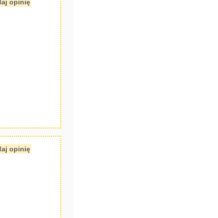
aj opinię
aj opinię