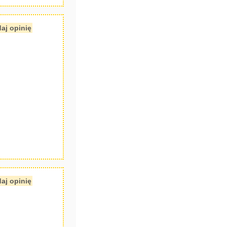
aj opinię
aj opinię