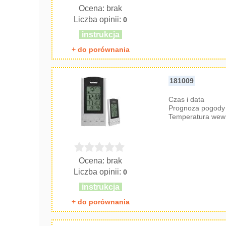
Ocena: brak
Liczba opinii:
0
instrukcja
+ do porównania
181009
Czas i data
Prognoza pogody 
Temperatura wew
Ocena: brak
Liczba opinii:
0
instrukcja
+ do porównania