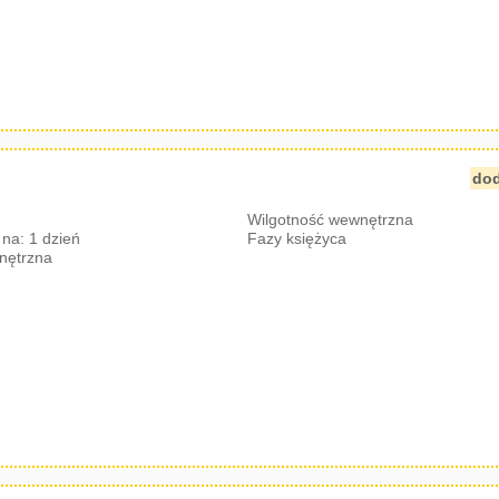
dod
Wilgotność wewnętrzna
na: 1 dzień
Fazy księżyca
nętrzna