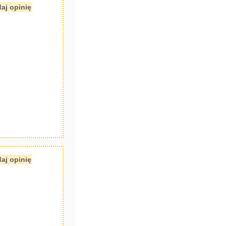
aj opinię
aj opinię