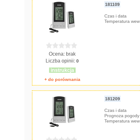
181109
Czas i data
Temperatura wew
Ocena: brak
Liczba opinii:
0
instrukcja
+ do porównania
181209
Czas i data
Prognoza pogody 
Temperatura wew