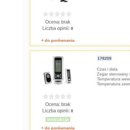
Ocena: brak
Liczba opinii:
0
+ do porównania
178209
Czas i data
Zegar sterowany
Temperatura wew
Temperatura zew
Ocena: brak
Liczba opinii:
0
instrukcja
+ do porównania