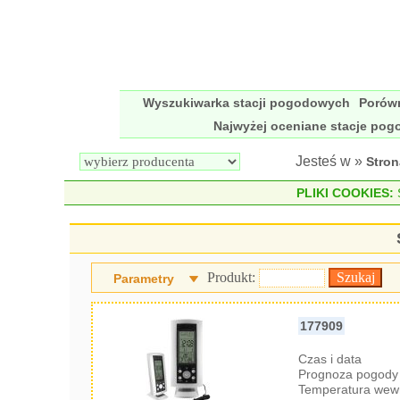
Wyszukiwarka stacji pogodowych
Porów
Najwyżej oceniane stacje po
Jesteś w »
Stro
PLIKI COOKIES:
S
Produkt:
Parametry
177909
Czas i data
Prognoza pogody 
Temperatura wew