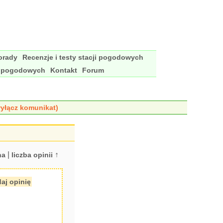
porady
Recenzje i testy stacji pogodowych
i pogodowych
Kontakt
Forum
yłącz komunikat)
|
↑
na
liczba opinii
aj opinię