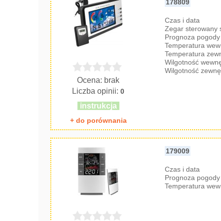
178809
Czas i data
Zegar sterowany
Prognoza pogody 
Temperatura wew
Temperatura zew
Wilgotność wewnę
Wilgotność zewnę
Ocena: brak
Liczba opinii:
0
instrukcja
+ do porównania
179009
Czas i data
Prognoza pogody 
Temperatura wew