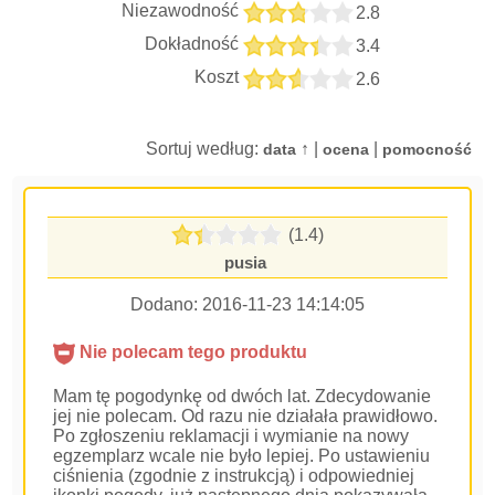
Niezawodność
2.8
Dokładność
3.4
Koszt
2.6
Sortuj według:
↑ |
|
data
ocena
pomocność
(1.4)
pusia
Dodano:
2016-11-23 14:14:05
Nie polecam tego produktu
Mam tę pogodynkę od dwóch lat. Zdecydowanie
jej nie polecam. Od razu nie działała prawidłowo.
Po zgłoszeniu reklamacji i wymianie na nowy
egzemplarz wcale nie było lepiej. Po ustawieniu
ciśnienia (zgodnie z instrukcją) i odpowiedniej