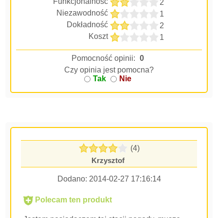
Funkcjonalność
2
Niezawodność
1
Dokładność
2
Koszt
1
Pomocność opinii:
0
Czy opinia jest pomocna?
Tak
Nie
(4)
Krzysztof
Dodano:
2014-02-27 17:16:14
Polecam ten produkt