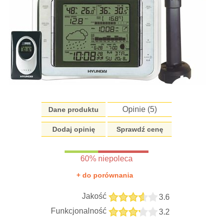
Opinie (
5
)
Dane produktu
Dodaj opinię
Sprawdź cenę
60% niepoleca
+ do porównania
Jakość
3.6
Funkcjonalność
3.2