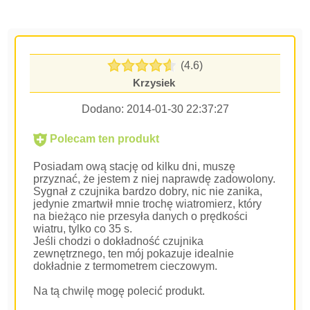
(4.6)
Krzysiek
Dodano:
2014-01-30 22:37:27
Polecam ten produkt
Posiadam ową stację od kilku dni, muszę
przyznać, że jestem z niej naprawdę zadowolony.
Sygnał z czujnika bardzo dobry, nic nie zanika,
jedynie zmartwił mnie trochę wiatromierz, który
na bieżąco nie przesyła danych o prędkości
wiatru, tylko co 35 s.
Jeśli chodzi o dokładność czujnika
zewnętrznego, ten mój pokazuje idealnie
dokładnie z termometrem cieczowym.
Na tą chwilę mogę polecić produkt.