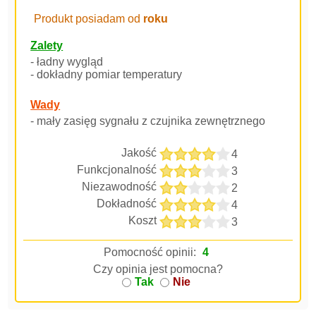
Produkt posiadam od
roku
Zalety
- ładny wygląd
- dokładny pomiar temperatury
Wady
- mały zasięg sygnału z czujnika zewnętrznego
Jakość
4
Funkcjonalność
3
Niezawodność
2
Dokładność
4
Koszt
3
Pomocność opinii:
4
Czy opinia jest pomocna?
Tak
Nie