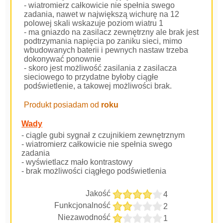
- wiatromierz całkowicie nie spełnia swego
zadania, nawet w największą wichurę na 12
polowej skali wskazuje poziom wiatru 1
- ma gniazdo na zasilacz zewnętrzny ale brak jest
podtrzymania napięcia po zaniku sieci, mimo
wbudowanych baterii i pewnych nastaw trzeba
dokonywać ponownie
- skoro jest możliwość zasilania z zasilacza
sieciowego to przydatne byłoby ciągłe
podświetlenie, a takowej możliwości brak.
Produkt posiadam od
roku
Wady
- ciągle gubi sygnał z czujnikiem zewnętrznym
- wiatromierz całkowicie nie spełnia swego
zadania
- wyświetlacz mało kontrastowy
- brak możliwości ciągłego podświetlenia
Jakość
4
Funkcjonalność
2
Niezawodność
1