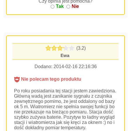
Czy opinia jest pomocna?
Tak
Nie
(3.2)
Ewa
Dodano:
2014-02-16 22:16:36
Nie polecam tego produktu
Po roku posiadania tej stacji jestem zawiedziona.
Główną wadą jest zanikanie sygnału z czujnika
zewnętrznego pomimo, że jest oddalony od bazy
ok 5 m. Wiatromierz nie spełnia swojej funkcji bo
nie przekazuje na bieżąco pomiaru. Stacja dość
szybko zużywa baterie. Pozytyw to ładny wygląd
stacji i wiatromierza jak się kręci za oknem :) no i
dość dokładny pomiar temperatury.