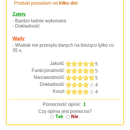
Produkt posiadam od
kilku dni
Zalety
- Bardzo ładnie wykonana
- Dokładność
Wady
- Wiatrak nie przesyła danych na bieżąco tylko co
35 s.
Jakość
5
Funkcjonalność
5
Niezawodność
5
Dokładność
4
Koszt
4
Pomocność opinii:
1
Czy opinia jest pomocna?
Tak
Nie