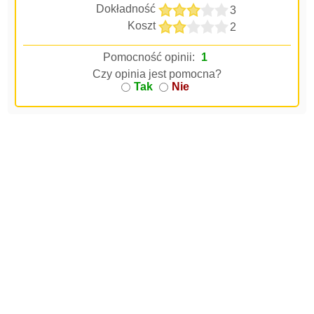
Dokładność
3
Koszt
2
Pomocność opinii:
1
Czy opinia jest pomocna?
Tak
Nie