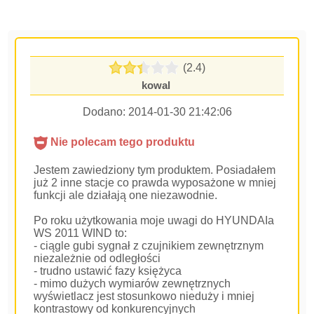
(2.4)
kowal
Dodano:
2014-01-30 21:42:06
Nie polecam tego produktu
Jestem zawiedziony tym produktem. Posiadałem
już 2 inne stacje co prawda wyposażone w mniej
funkcji ale działają one niezawodnie.
Po roku użytkowania moje uwagi do HYUNDAIa
WS 2011 WIND to:
- ciągle gubi sygnał z czujnikiem zewnętrznym
niezależnie od odległości
- trudno ustawić fazy księżyca
- mimo dużych wymiarów zewnętrznych
wyświetlacz jest stosunkowo nieduży i mniej
kontrastowy od konkurencyjnych