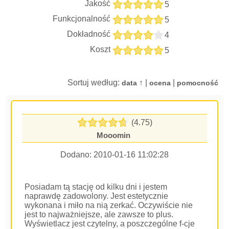
Jakość
5
Funkcjonalność
5
Dokładność
4
Koszt
5
Sortuj według:
↑ |
|
data
ocena
pomocność
(4.75)
Mooomin
Dodano:
2010-01-16 11:02:28
Posiadam tą stację od kilku dni i jestem
naprawdę zadowolony. Jest estetycznie
wykonana i miło na nią zerkać. Oczywiście nie
jest to najważniejsze, ale zawsze to plus.
Wyświetlacz jest czytelny, a poszczególne f-cje