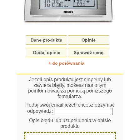
Dane produktu
Opinie
Dodaj opinię
Sprawdź cenę
+ do porównania
Jeżeli opis produktu jest niepełny lub
zawiera błędy, możesz nas o tym
poinformować za pomocą poniższego
formularza.
Podaj swój email jeżeli chcesz otrzymać
odpowiedź:
Opis błędu lub uzupełnienia w opisie
produktu