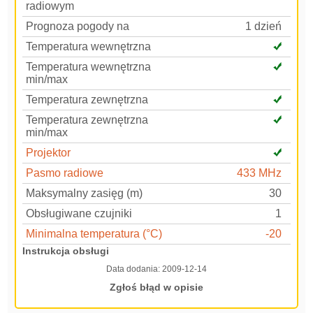
radiowym
Prognoza pogody na
1 dzień
Temperatura wewnętrzna
Temperatura wewnętrzna
min/max
Temperatura zewnętrzna
Temperatura zewnętrzna
min/max
Projektor
Pasmo radiowe
433 MHz
Maksymalny zasięg (m)
30
Obsługiwane czujniki
1
Minimalna temperatura (°C)
-20
Instrukcja obsługi
Data dodania:
2009-12-14
Zgłoś błąd w opisie