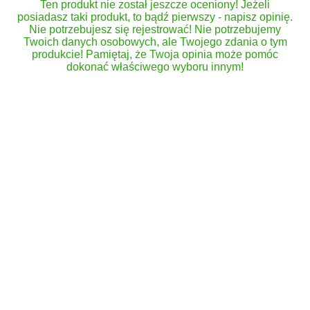
Ten produkt nie został jeszcze oceniony! Jeżeli
posiadasz taki produkt, to bądź pierwszy - napisz opinię.
Nie potrzebujesz się rejestrować! Nie potrzebujemy
Twoich danych osobowych, ale Twojego zdania o tym
produkcie! Pamiętaj, że Twoja opinia może pomóc
dokonać właściwego wyboru innym!