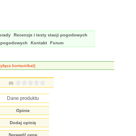
porady
Recenzje i testy stacji pogodowych
i pogodowych
Kontakt
Forum
yłącz komunikat)
(0)
Dane produktu
Opinie
Dodaj opinię
Sprawdź cenę