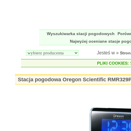
Wyszukiwarka stacji pogodowych
Porów
Najwyżej oceniane stacje po
Jesteś w »
Stro
PLIKI COOKIES:
S
Stacja pogodowa Oregon Scientific RMR329