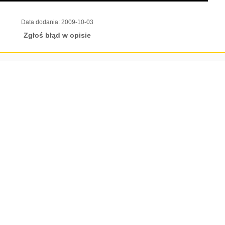
Data dodania:
2009-10-03
Zgłoś błąd w opisie