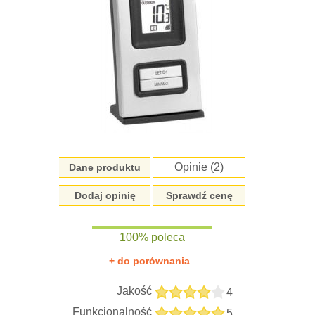
Opinie (
2
)
Dane produktu
Dodaj opinię
Sprawdź cenę
100% poleca
+ do porównania
Jakość
4
Funkcjonalność
5