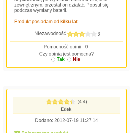
zewnętrznym, przestał on działać. Popsuł się
podczas wymiany baterii.
Produkt posiadam od
kilku lat
Niezawodność
3
Pomocność opinii:
0
Czy opinia jest pomocna?
Tak
Nie
(4.4)
Edek
Dodano:
2012-07-19 11:27:14