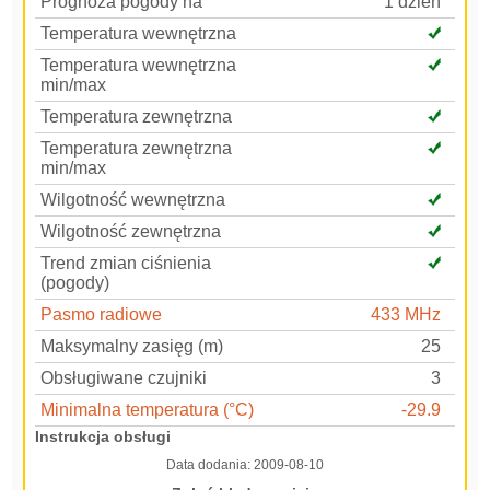
Prognoza pogody na
1 dzień
Temperatura wewnętrzna
Temperatura wewnętrzna
min/max
Temperatura zewnętrzna
Temperatura zewnętrzna
min/max
Wilgotność wewnętrzna
Wilgotność zewnętrzna
Trend zmian ciśnienia
(pogody)
Pasmo radiowe
433 MHz
Maksymalny zasięg (m)
25
Obsługiwane czujniki
3
Minimalna temperatura (°C)
-29.9
Instrukcja obsługi
Data dodania:
2009-08-10