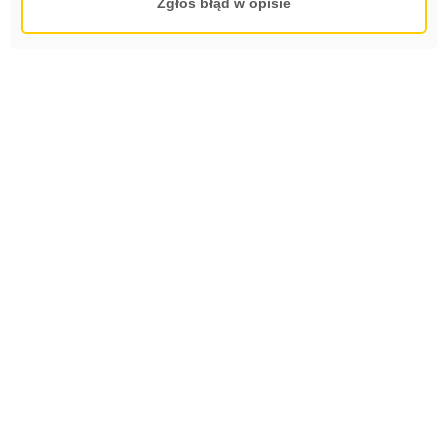
Zgłoś błąd w opisie