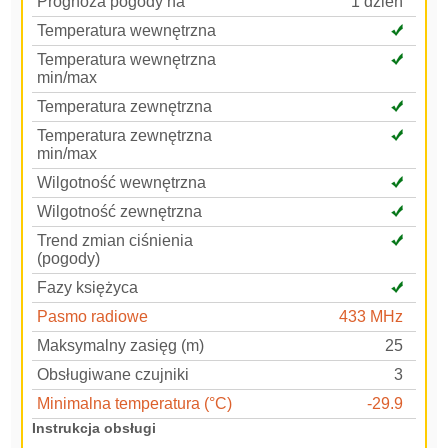
Prognoza pogody na
1 dzień
Temperatura wewnętrzna
Temperatura wewnętrzna
min/max
Temperatura zewnętrzna
Temperatura zewnętrzna
min/max
Wilgotność wewnętrzna
Wilgotność zewnętrzna
Trend zmian ciśnienia
(pogody)
Fazy księżyca
Pasmo radiowe
433 MHz
Maksymalny zasięg (m)
25
Obsługiwane czujniki
3
Minimalna temperatura (°C)
-29.9
Instrukcja obsługi