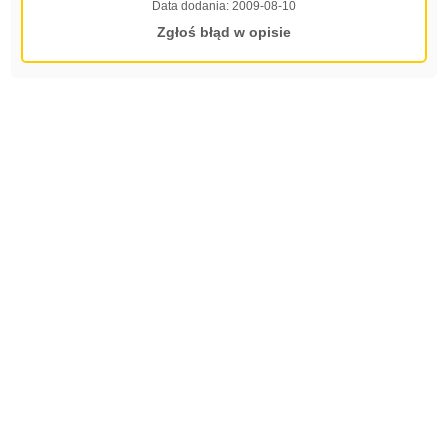
Data dodania:
2009-08-10
Zgłoś błąd w opisie