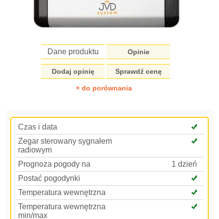
Dane produktu
Opinie
Dodaj opinię
Sprawdź cenę
+ do porównania
Czas i data
Zegar sterowany sygnałem
radiowym
Prognoza pogody na
1 dzień
Postać pogodynki
Temperatura wewnętrzna
Temperatura wewnętrzna
min/max