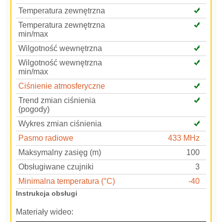
Temperatura zewnętrzna
Temperatura zewnętrzna
min/max
Wilgotność wewnętrzna
Wilgotność wewnętrzna
min/max
Ciśnienie atmosferyczne
Trend zmian ciśnienia
(pogody)
Wykres zmian ciśnienia
Pasmo radiowe
433 MHz
Maksymalny zasięg (m)
100
Obsługiwane czujniki
3
Minimalna temperatura (°C)
-40
Instrukcja obsługi
Materiały wideo: