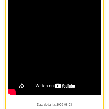
Data dodania:
2009-08-03