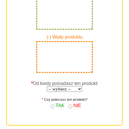
(-) Wady produktu
*
Od kiedy posiadasz ten produkt:
*
Czy polecasz ten produkt?
TAK
NIE