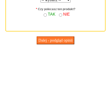
*
Czy polecasz ten produkt?
TAK
NIE