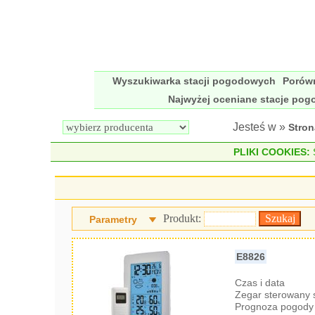
Wyszukiwarka stacji pogodowych
Porów
Najwyżej oceniane stacje po
Jesteś w »
Stro
PLIKI COOKIES:
S
Produkt:
Parametry
E8826
Czas i data
Zegar sterowany
Prognoza pogody 