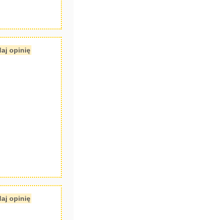
aj opinię
aj opinię