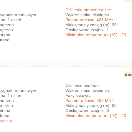
Ciśnienie atmosferyczne
 sygnałem radiowym
Wykres zmian ciśnienia
na: 1 dzień
Pasmo radiowe: 433 MHz
nętrzna
Maksymalny zasięg (m): 30
nętrzna
Obsługiwane czujniki: 1
trzna
Minimalna temperatura (°C): -20
trzna
dod
Ciśnienie min/max
 sygnałem radiowym
Wykres zmian ciśnienia
na: 1 dzień
Fazy księżyca
nętrzna
Pasmo radiowe: 433 MHz
nętrzna
Maksymalny zasięg (m): 30
trzna
Obsługiwane czujniki: 3
trzna
Minimalna temperatura (°C): -20
eryczne