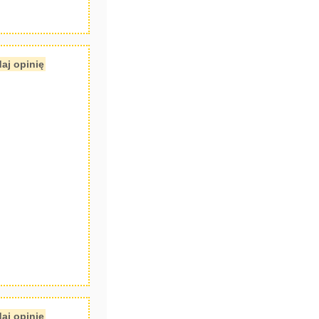
aj opinię
aj opinię