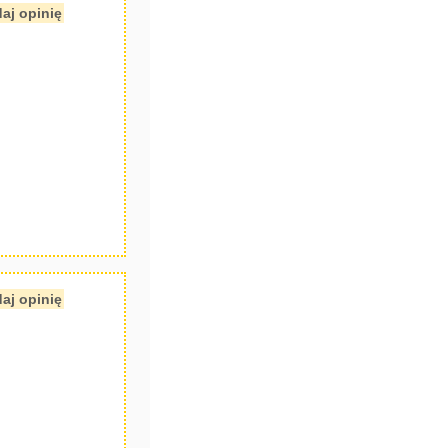
aj opinię
aj opinię