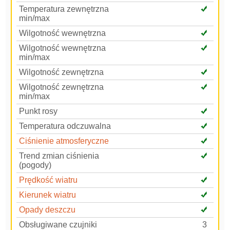
Temperatura zewnętrzna
min/max
Wilgotność wewnętrzna
Wilgotność wewnętrzna
min/max
Wilgotność zewnętrzna
Wilgotność zewnętrzna
min/max
Punkt rosy
Temperatura odczuwalna
Ciśnienie atmosferyczne
Trend zmian ciśnienia
(pogody)
Prędkość wiatru
Kierunek wiatru
Opady deszczu
Obsługiwane czujniki
3