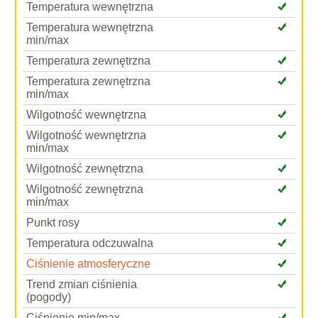
Temperatura wewnętrzna
Temperatura wewnętrzna
min/max
Temperatura zewnętrzna
Temperatura zewnętrzna
min/max
Wilgotność wewnętrzna
Wilgotność wewnętrzna
min/max
Wilgotność zewnętrzna
Wilgotność zewnętrzna
min/max
Punkt rosy
Temperatura odczuwalna
Ciśnienie atmosferyczne
Trend zmian ciśnienia
(pogody)
Ciśnienie min/max