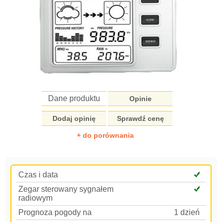
Dane produktu
Opinie
Dodaj opinię
Sprawdź cenę
+ do porównania
Czas i data
Zegar sterowany sygnałem
radiowym
Prognoza pogody na
1 dzień