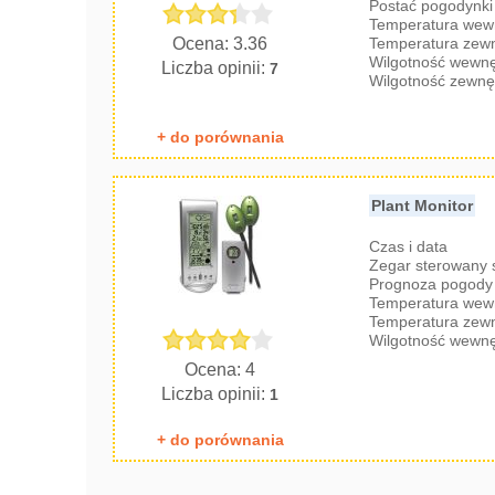
Postać pogodynki
Temperatura wew
Ocena: 3.36
Temperatura zew
Wilgotność wewnę
Liczba opinii:
7
Wilgotność zewnę
+ do porównania
Plant Monitor
Czas i data
Zegar sterowany
Prognoza pogody 
Temperatura wew
Temperatura zew
Wilgotność wewnę
Ocena: 4
Liczba opinii:
1
+ do porównania