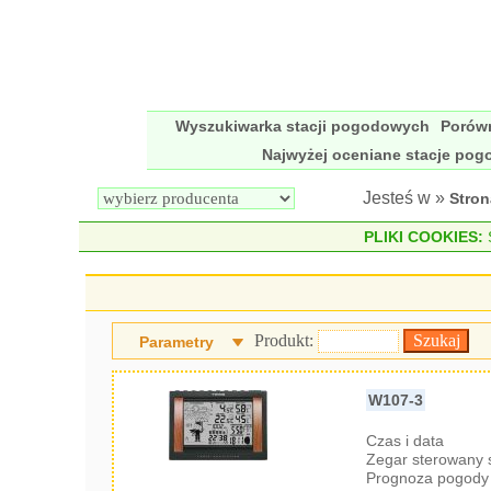
Wyszukiwarka stacji pogodowych
Porów
Najwyżej oceniane stacje po
Jesteś w »
Stro
PLIKI COOKIES:
S
Produkt:
Parametry
W107-3
Czas i data
Zegar sterowany
Prognoza pogody 