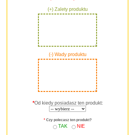
(+) Zalety produktu
(-) Wady produktu
*
Od kiedy posiadasz ten produkt:
*
Czy polecasz ten produkt?
TAK
NIE