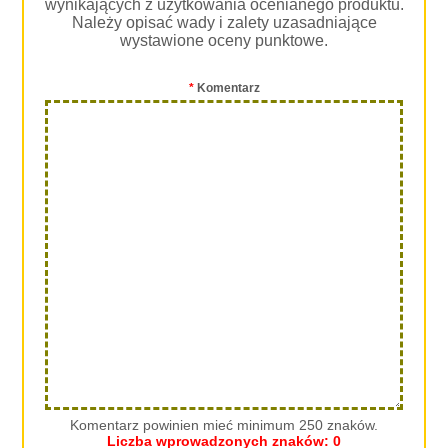
wynikających z użytkowania ocenianego produktu.
Należy opisać wady i zalety uzasadniające
wystawione oceny punktowe.
*
Komentarz
Komentarz powinien mieć minimum 250 znaków.
Liczba wprowadzonych znaków:
0