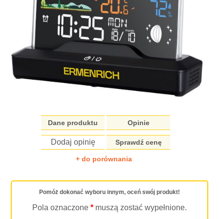
Dane produktu
Opinie
Dodaj opinię
Sprawdź cenę
+ do porównania
Pomóż dokonać wyboru innym, oceń swój produkt!
Pola oznaczone
*
muszą zostać wypełnione.