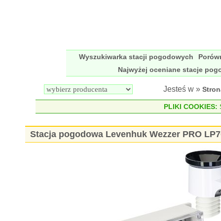
Wyszukiwarka stacji pogodowych
Porów
Najwyżej oceniane stacje po
Jesteś w »
Stro
PLIKI COOKIES:
S
Stacja pogodowa Levenhuk Wezzer PRO LP7