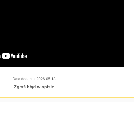
Data dodania:
2026-05-18
Zgłoś błąd w opisie