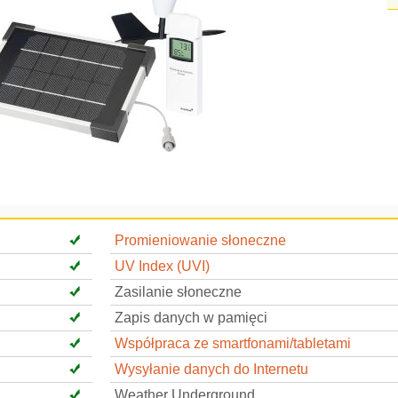
Promieniowanie słoneczne
UV Index (UVI)
Zasilanie słoneczne
Zapis danych w pamięci
Współpraca ze smartfonami/tabletami
Wysyłanie danych do Internetu
Weather Underground