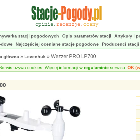
nywarka stacji pogodowych
Opis parametrów stacji
Artykuły i 
godowe
Najczęściej oceniane stacje pogodowe
Producenci stacj
»
» Wezzer PRO LP700
na główna
Levenhuk
erwis używa cookies. Więcej informacji w
regulaminie
serwisu.
OK (w
00