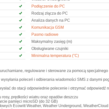
Podłączenie do PC
Rodzaj złącza do PC
Analiza danych na PC
Komunikacja GSM
Pasmo radiowe
Maksymalny zasięg (m)
Obsługiwane czujniki
Minimalna temperatura (°C)
st uruchamiane, regulowane i sterowane za pomocą specjalneg
o wysyłania poleceń i odbierania wiadomości SMS z danymi p
słać do stacji odpowiednie polecenie i otrzymać odpowiedź n
ktu rosy, prędkości wiatru oraz opadów deszczu
rcie pamięci microSD (do 32 GB)
odowych Ecowitt Weather, Weather Underground, WeatherClou