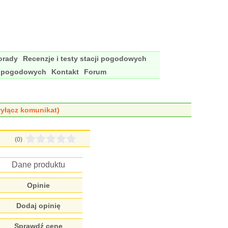
porady
Recenzje i testy stacji pogodowych
i pogodowych
Kontakt
Forum
yłącz komunikat)
(0)
Dane produktu
Opinie
Dodaj opinię
Sprawdź cenę