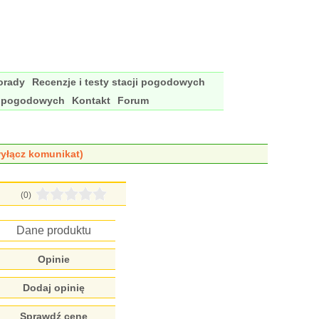
porady
Recenzje i testy stacji pogodowych
i pogodowych
Kontakt
Forum
yłącz komunikat)
(0)
Dane produktu
Opinie
Dodaj opinię
Sprawdź cenę