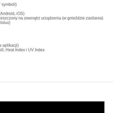
 symboli)
(Android, iOS)
mieszczony na zewnątrz urządzenia (w gnieździe zasilania)
lolux)
 aplikacji)
ll, Heat Index i UV Index