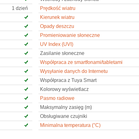
1 dzień
Prędkość wiatru
Kierunek wiatru
Opady deszczu
Promieniowanie słoneczne
UV Index (UVI)
Zasilanie słoneczne
Współpraca ze smartfonami/tabletami
Wysyłanie danych do Internetu
Współpraca z Tuya Smart
Kolorowy wyświetlacz
Pasmo radiowe
Maksymalny zasięg (m)
Obsługiwane czujniki
Minimalna temperatura (°C)