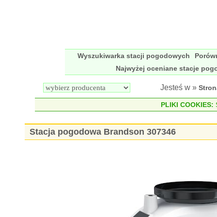
Wyszukiwarka stacji pogodowych
Porów
Najwyżej oceniane stacje po
Jesteś w »
Stro
PLIKI COOKIES:
S
Stacja pogodowa Brandson 307346