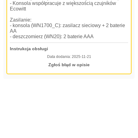
- Konsola współpracuje z większością czujników
Ecowitt
Zasilanie:
- konsola (WN1700_C): zasilacz sieciowy + 2 baterie
AA
- deszczomierz (WN20): 2 baterie AAA
Instrukcja obsługi
Data dodania:
2025-11-21
Zgłoś błąd w opisie