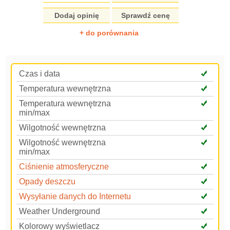
Dodaj opinię
Sprawdź cenę
+ do porównania
Czas i data
Temperatura wewnętrzna
Temperatura wewnętrzna
min/max
Wilgotność wewnętrzna
Wilgotność wewnętrzna
min/max
Ciśnienie atmosferyczne
Opady deszczu
Wysyłanie danych do Internetu
Weather Underground
Kolorowy wyświetlacz