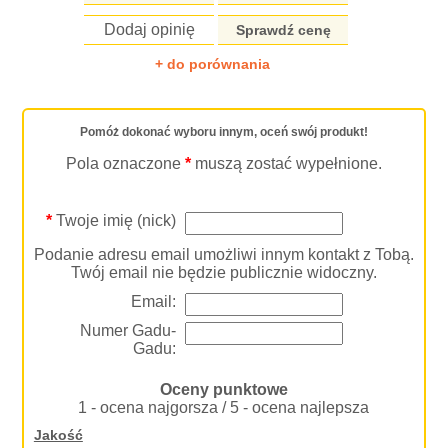
Dodaj opinię
Sprawdź cenę
+ do porównania
Pomóż dokonać wyboru innym, oceń swój produkt!
Pola oznaczone
*
muszą zostać wypełnione.
*
Twoje imię (nick)
Podanie adresu email umożliwi innym kontakt z Tobą.
Twój email nie będzie publicznie widoczny.
Email:
Numer Gadu-
Gadu:
Oceny punktowe
1 - ocena najgorsza / 5 - ocena najlepsza
Jakość