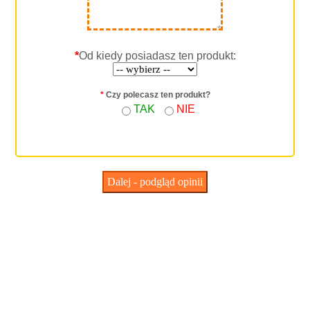
*
Od kiedy posiadasz ten produkt:
*
Czy polecasz ten produkt?
TAK
NIE