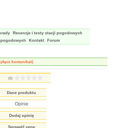
porady
Recenzje i testy stacji pogodowych
i pogodowych
Kontakt
Forum
yłącz komunikat)
(0)
Dane produktu
Opinie
Dodaj opinię
Sprawdź cenę