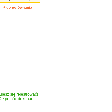
+ do porównania
ujesz się rejestrować!
może pomóc dokonać