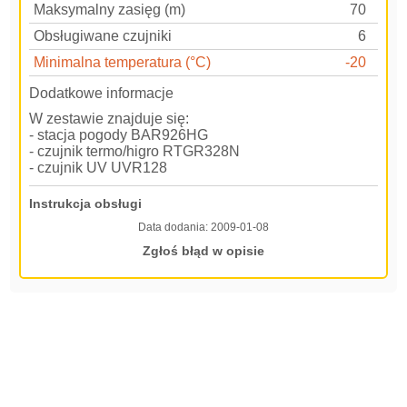
Maksymalny zasięg (m)
70
Obsługiwane czujniki
6
Minimalna temperatura (°C)
-20
Dodatkowe informacje
W zestawie znajduje się:
- stacja pogody BAR926HG
- czujnik termo/higro RTGR328N
- czujnik UV UVR128
Instrukcja obsługi
Data dodania:
2009-01-08
Zgłoś błąd w opisie