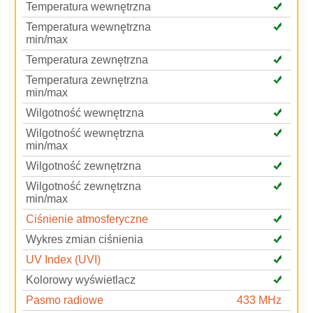
Temperatura wewnętrzna
Temperatura wewnętrzna
min/max
Temperatura zewnętrzna
Temperatura zewnętrzna
min/max
Wilgotność wewnętrzna
Wilgotność wewnętrzna
min/max
Wilgotność zewnętrzna
Wilgotność zewnętrzna
min/max
Ciśnienie atmosferyczne
Wykres zmian ciśnienia
UV Index (UVI)
Kolorowy wyświetlacz
Pasmo radiowe
433 MHz